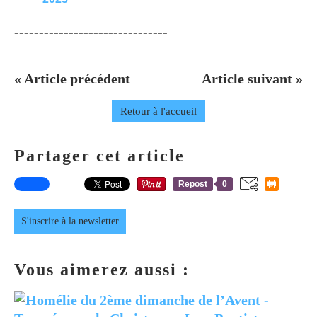
-------------------------------
« Article précédent
Article suivant »
Retour à l'accueil
Partager cet article
Repost
0
S'inscrire à la newsletter
Vous aimerez aussi :