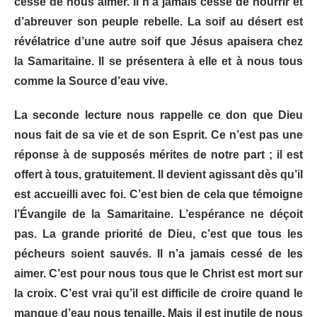
cessé de nous aimer. Il n’a jamais cessé de nourrir et
d’abreuver son peuple rebelle. La soif au désert est
révélatrice d’une autre soif que Jésus apaisera chez
la Samaritaine. Il se présentera à elle et à nous tous
comme la Source d’eau vive.
La seconde lecture nous rappelle ce don que Dieu
nous fait de sa vie et de son Esprit. Ce n’est pas une
réponse à de supposés mérites de notre part ; il est
offert à tous, gratuitement. Il devient agissant dès qu’il
est accueilli avec foi. C’est bien de cela que témoigne
l’Évangile de la Samaritaine. L’espérance ne déçoit
pas. La grande priorité de Dieu, c’est que tous les
pécheurs soient sauvés. Il n’a jamais cessé de les
aimer. C’est pour nous tous que le Christ est mort sur
la croix. C’est vrai qu’il est difficile de croire quand le
manque d’eau nous tenaille. Mais il est inutile de nous