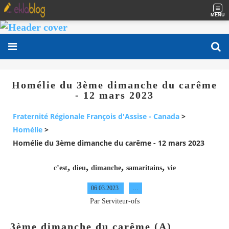
MENU
Homélie du 3ème dimanche du carême
- 12 mars 2023
Fraternité Régionale François d'Assise - Canada
>
Homélie
>
Homélie du 3ème dimanche du carême - 12 mars 2023
,
,
,
,
c’est
dieu
dimanche
samaritains
vie
06.03.2023
…
Par Serviteur-ofs
3ème dimanche du carême (A)