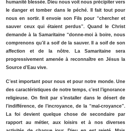
humanité blessée. Dieu nous voit nous précipiter vers
le danger et tomber dans le péché. Il fait tout pour
nous en sortir. Il envoie son Fils pour “chercher et
sauver ceux qui étaient perdus”. Quand le Christ
demande à la Samaritaine “donne-moi à boire, nous
comprenons qu’il a soif de la sauver. Il a soif de son
affection et de la nôtre. La Samaritaine sera
progressivement amenée à reconnaître en Jésus la
Source d’Eau vive.
C’est important pour nous et pour notre monde. Une
des caractéristiques de notre temps, c’est l’ignorance
religieuse. On finit par s’installer dans le désert de
l’indifférence, de l’incroyance, de la “mal-croyance”.
La foi devient quelque chose de secondaire par
rapport au métier, aux loisirs et à nos diverses
activités de chaque jour. Dieu en est rejeté. Mais