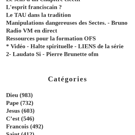
L'esprit franciscain ?
Le TAU dans la tradition
Manipulations dangereuses des Sectes. - Bruno
Radio VM en direct
Ressources pour la formation OFS
* Vidéo - Halte spirituelle - LIENS de la série
2- Laudato Si - Pierre Brunette ofm
Catégories
Dieu
(983)
Pape
(732)
Jesus
(603)
C’est
(546)
Francois
(492)
Saint
(412)