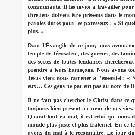
communauté. Il les invite à travailler po
chrétiens doivent être présents dans le mo
paroles dures pour les paresseux : « Si que
plus. »
Dans l’Évangile de ce jour, nous avons en
temple de Jérusalem, des guerres, des famin
des sectes de toutes tendances chercheront 
prendre à leurs hameçons. Nous avons tous
Jésus vient nous ramener à l’essentiel : «
eux… Ces gens ne parlent pas au nom de Die
Il ne faut pas chercher le Christ dans ce q
toujours bien présent au cœur de nos vies
Quand tout va mal, il est celui qui nous d
monde plus juste et plus fraternel. En ce t
avons du mal à le reconnaître. Le jour du