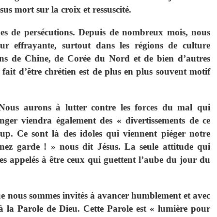
us mort sur la croix et ressuscité.
mes de persécutions. Depuis de nombreux mois, nous
r effrayante, surtout dans les régions de culture
ens de Chine, de Corée du Nord et de bien d’autres
ait d’être chrétien est de plus en plus souvent motif
 Nous aurons à lutter contre les forces du mal qui
nger viendra également des « divertissements de ce
p. Ce sont là des idoles qui viennent piéger notre
enez garde ! » nous dit Jésus. La seule attitude qui
mes appelés à être ceux qui guettent l’aube du jour du
que nous sommes invités à avancer humblement et avec
 la Parole de Dieu. Cette Parole est « lumière pour