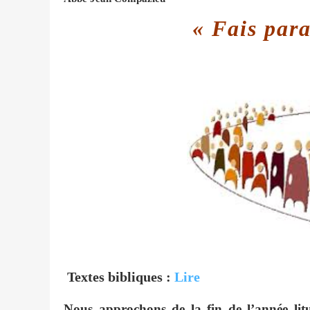
« Fais par
Textes bibliques :
Lire
Nous approchons de la fin de l’année lit