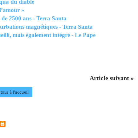
oqua du diable
 l’amour »
 de 2500 ans - Terra Santa
turbations magnétiques - Terra Santa
eilli, mais également intégré - Le Pape
Article suivant »
tour à l'accueil