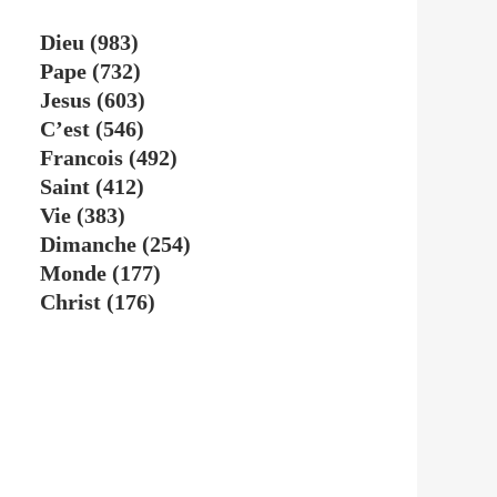
Dieu
(983)
Pape
(732)
Jesus
(603)
C’est
(546)
Francois
(492)
Saint
(412)
Vie
(383)
Dimanche
(254)
Monde
(177)
Christ
(176)