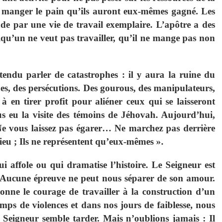
ur manger le pain qu’ils auront eux-mêmes gagné. Les
nde par une vie de travail exemplaire. L’apôtre a des
lqu’un ne veut pas travailler, qu’il ne mange pas non
tendu parler de catastrophes : il y aura la ruine du
es, des persécutions. Des gourous, des manipulateurs,
à en tirer profit pour aliéner ceux qui se laisseront
 eu la visite des témoins de Jéhovah. Aujourd’hui,
 Ne vous laissez pas égarer… Ne marchez pas derrière
u ; Ils ne représentent qu’eux-mêmes ».
ui affole ou qui dramatise l’histoire. Le Seigneur est
. Aucune épreuve ne peut nous séparer de son amour.
onne le courage de travailler à la construction d’un
emps de violences et dans nos jours de faiblesse, nous
 Seigneur semble tarder. Mais n’oublions jamais : Il