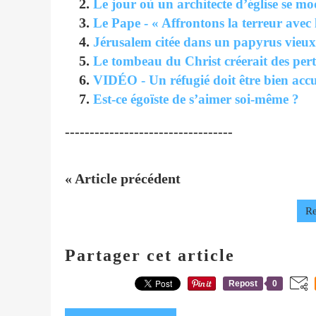
Le jour où un architecte d’église se m
Le Pape - « Affrontons la terreur avec
Jérusalem citée dans un papyrus vieux
Le tombeau du Christ créerait des per
VIDÉO - Un réfugié doit être bien accu
Est-ce égoïste de s’aimer soi-même ?
----------------------------------
« Article précédent
Re
Partager cet article
Repost
0