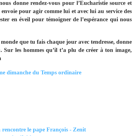
ous donne rendez-vous pour l’Eucharistie source et
 envoie pour agir comme lui et avec lui au service des
ester en éveil pour témoigner de l’espérance qui nous
e monde que tu fais chaque jour avec tendresse, donne
Sur les hommes qu’il t’a plu de créer à ton image,
n
me dimanche du Temps ordinaire
 rencontre le pape François - Zenit