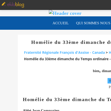
ACCUEIL
QUI SOMMES NOUS
Homélie du 33ème dimanche du
Fraternité Régionale François d'Assise - Canada
>
H
Homélie du 33ème dimanche du Temps ordinaire 
,
bien
diman
0
P
Homélie du 33ème dimanche du T
Abbé Jean Compazieu