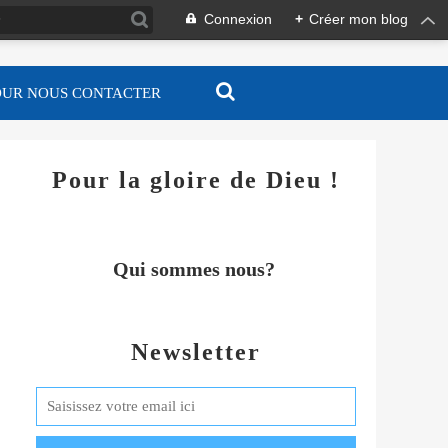
Connexion
+
Créer mon blog
OUR NOUS CONTACTER
Pour la gloire de Dieu !
Qui sommes nous?
Newsletter