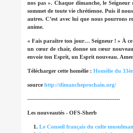
nos pas ». Chaque dimanche, le Seigneur n
sommet de toute vie chrétienne. Puis il nous
autres. C’est avec lui que nous pourrons r
anime.
« Fais paraître ton jour… Seigneur ! » À c
un cœur de chair, donne un cœur nouveau. 
envoie ton Esprit, un Esprit nouveau. Ame
Télécharger cette homélie :
Homélie du 33è
source
http://dimancheprochain.org/
----------------------------------------------------
Les nouveautés - OFS-Sherb
Le Conseil français du culte musulman