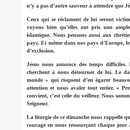
n’y a pas d’autre sauveur à attendre que Jés
Ceux qui se réclament de lui seront victi
voyons bien qu’elles ont pris une ampleu
islamique. Nous pensons aussi aux chréti
pays. Et même dans nos pays d’Europe, le f
d’exclusion.
Jésus nous annonce des temps difficiles.
cherchent à nous détourner de lui. Le da
monde » qui risquent d’en égarer beaucou
attention et nous avaler tout entier. « Pr
convient, c’est celle du veilleur. Nous som
Seigneur.
La liturgie de ce dimanche nous rappelle 
courage en nous ressourçant chaque jour à