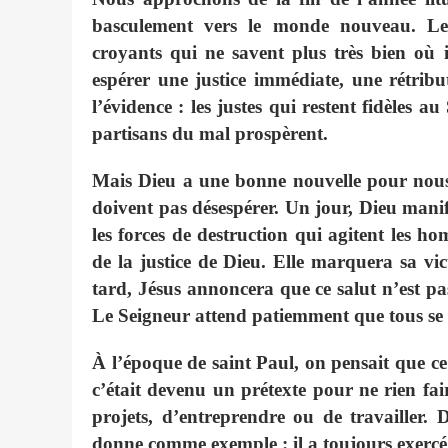
basculement vers le monde nouveau. Le 
croyants qui ne savent plus très bien où
espérer une justice immédiate, une rétribu
l’évidence : les justes qui restent fidèles a
partisans du mal prospèrent.
Mais Dieu a une bonne nouvelle pour nous 
doivent pas désespérer. Un jour, Dieu manifes
les forces de destruction qui agitent les h
de la justice de Dieu. Elle marquera sa vict
tard, Jésus annoncera que ce salut n’est pas 
Le Seigneur attend patiemment que tous se 
À l’époque de saint Paul, on pensait que ce
c’était devenu un prétexte pour ne rien fair
projets, d’entreprendre ou de travailler. 
donne comme exemple : il a toujours exercé u