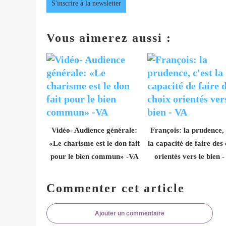
S'inscrire à la newsletter
Vous aimerez aussi :
Vidéo- Audience générale:
François: la prudence, 
«Le charisme est le don fait
la capacité de faire des
pour le bien commun» -VA
orientés vers le bien 
Commenter cet article
Ajouter un commentaire