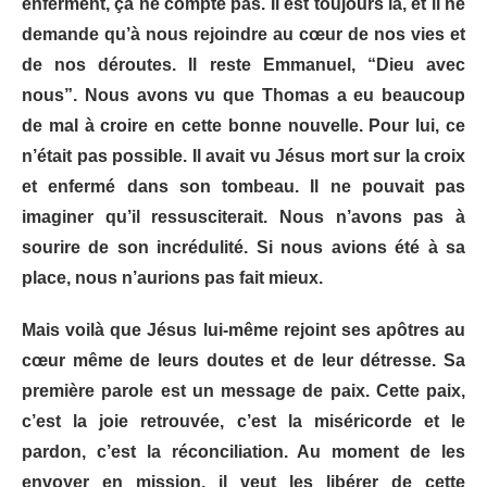
enferment, ça ne compte pas. Il est toujours là, et il ne
demande qu’à nous rejoindre au cœur de nos vies et
de nos déroutes. Il reste Emmanuel, “Dieu avec
nous”. Nous avons vu que Thomas a eu beaucoup
de mal à croire en cette bonne nouvelle. Pour lui, ce
n’était pas possible. Il avait vu Jésus mort sur la croix
et enfermé dans son tombeau. Il ne pouvait pas
imaginer qu’il ressusciterait. Nous n’avons pas à
sourire de son incrédulité. Si nous avions été à sa
place, nous n’aurions pas fait mieux.
Mais voilà que Jésus lui-même rejoint ses apôtres au
cœur même de leurs doutes et de leur détresse. Sa
première parole est un message de paix. Cette paix,
c’est la joie retrouvée, c’est la miséricorde et le
pardon, c’est la réconciliation. Au moment de les
envoyer en mission, il veut les libérer de cette