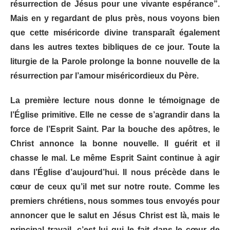
résurrection de Jésus pour une vivante espérance”.
Mais en y regardant de plus près, nous voyons bien
que cette miséricorde divine transparaît également
dans les autres textes bibliques de ce jour. Toute la
liturgie de la Parole prolonge la bonne nouvelle de la
résurrection par l’amour miséricordieux du Père.
La première lecture nous donne le témoignage de
l’Église primitive. Elle ne cesse de s’agrandir dans la
force de l’Esprit Saint. Par la bouche des apôtres, le
Christ annonce la bonne nouvelle. Il guérit et il
chasse le mal. Le même Esprit Saint continue à agir
dans l’Église d’aujourd’hui. Il nous précède dans le
cœur de ceux qu’il met sur notre route. Comme les
premiers chrétiens, nous sommes tous envoyés pour
annoncer que le salut en Jésus Christ est là, mais le
principal travail, c’est lui qui le fait dans le cœur de