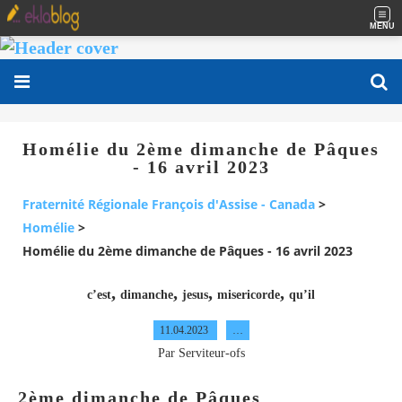
MENU
Homélie du 2ème dimanche de Pâques
- 16 avril 2023
Fraternité Régionale François d'Assise - Canada
>
Homélie
>
Homélie du 2ème dimanche de Pâques - 16 avril 2023
,
,
,
,
c’est
dimanche
jesus
misericorde
qu’il
11.04.2023
…
Par Serviteur-ofs
2ème dimanche de Pâques