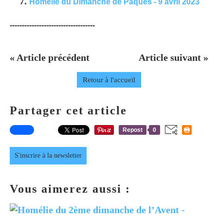
Homélie du Dimanche de Pâques - 9 avril 2023
-----------------------------------
« Article précédent
Article suivant »
Retour à l'accueil
Partager cet article
Repost
0
S'inscrire à la newsletter
Vous aimerez aussi :