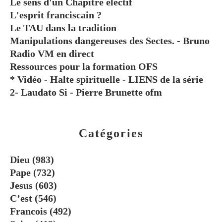
Le sens d'un Chapitre électif
L'esprit franciscain ?
Le TAU dans la tradition
Manipulations dangereuses des Sectes. - Bruno
Radio VM en direct
Ressources pour la formation OFS
* Vidéo - Halte spirituelle - LIENS de la série
2- Laudato Si - Pierre Brunette ofm
Catégories
Dieu
(983)
Pape
(732)
Jesus
(603)
C’est
(546)
Francois
(492)