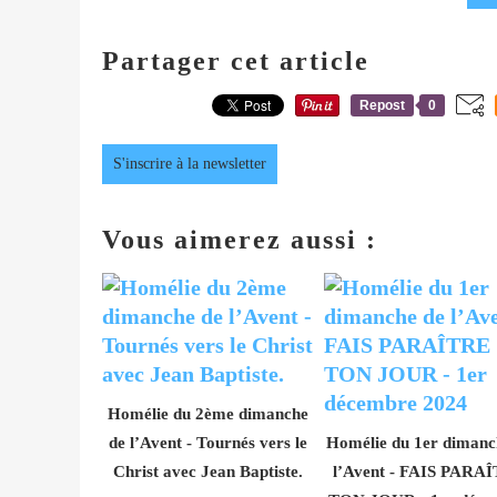
Partager cet article
Repost
0
S'inscrire à la newsletter
Vous aimerez aussi :
Homélie du 2ème dimanche
de l’Avent - Tournés vers le
Homélie du 1er dimanc
Christ avec Jean Baptiste.
l’Avent - FAIS PARA