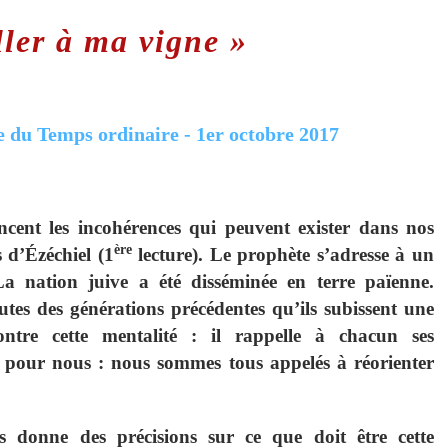
ller à ma vigne »
cent les incohérences qui peuvent exister dans nos
ère
 d’Ézéchiel (1
lecture). Le prophète s’adresse à un
La nation juive a été disséminée en terre païenne.
tes des générations précédentes qu’ils subissent une
ontre cette mentalité : il rappelle à chacun ses
nt pour nous : nous sommes tous appelés à réorienter
s donne des précisions sur ce que doit être cette