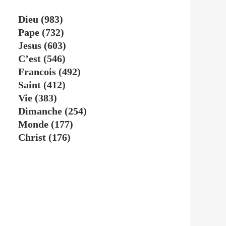
Dieu
(983)
Pape
(732)
Jesus
(603)
C’est
(546)
Francois
(492)
Saint
(412)
Vie
(383)
Dimanche
(254)
Monde
(177)
Christ
(176)