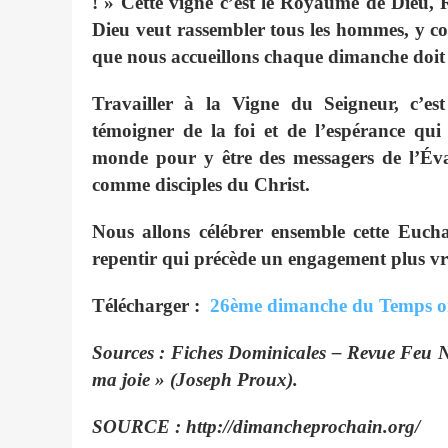
! » Cette vigne c’est le Royaume de Dieu, 
Dieu veut rassembler tous les hommes, y co
que nous accueillons chaque dimanche doit 
Travailler à la Vigne du Seigneur, c’est
témoigner de la foi et de l’espérance qu
monde pour y être des messagers de l’Éva
comme disciples du Christ.
Nous allons célébrer ensemble cette Eucha
repentir qui précède un engagement plus vr
Télécharger :
26ème dimanche du Temps o
Sources : Fiches Dominicales – Revue Feu N
ma joie » (Joseph Proux).
SOURCE : http://dimancheprochain.org/