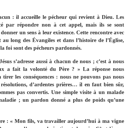
cun : il accueille le pécheur qui revient à Dieu. Les
cé par répondre non à cet appel, mais ils se sont
t donner un sens à leur existence. Cette rencontre avec
au long des Évangiles et dans l’histoire de l’Église,
la foi sont des pécheurs pardonnés.
Jésus s’adresse aussi à chacun de nous ; c’est à nous
eux a fait la volonté du Père ? » La réponse nous
en tirer les conséquences : nous ne pouvons pas nous
résolutions, d’ardentes prières… il en faut bien sûr,
 sommes pas convertis. Une simple visite à un malade
maladie ; un pardon donné a plus de poids qu’une
re : « Mon fils, va travailler aujourd’hui à ma vigne