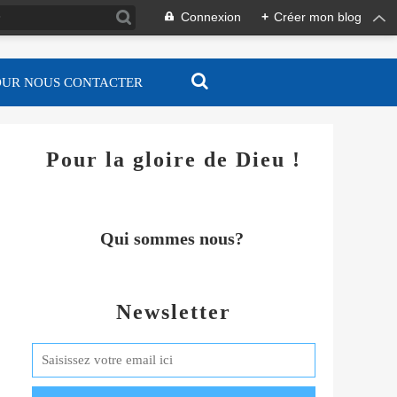
Connexion
+
Créer mon blog
OUR NOUS CONTACTER
Pour la gloire de Dieu !
Qui sommes nous?
Newsletter