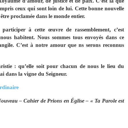
Royaume d’amour, de justice et de paix. C’est là que
mpris ceux qui sont loin de lui. Cette bonne nouvelle
être proclamée dans le monde entier.
 participer à cette œuvre de rassemblement, c’est
i nous habitent. Nous sommes tous envoyés dans ce
ngile. C’est à notre amour que ns serons reconnus
ristie : qu’elle soit pour chacun de nous le lieu du
ai dans la vigne du Seigneur.
rdinaire
ouveau – Cahier de Prions en Église – « Ta Parole est