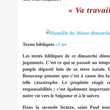
« Va travai
Textes bibliques :
Lire
Les textes bibliques de ce dimanche dénon
jugements. C’est ce qui se passait au temps
peuple déporté loin de sa terre natale. 
Beaucoup pensent que c’est à cause des fau
telle catastrophe. Le prophète réagit c
responsabilités ; c’est également importa
notre vie vers le Seigneur et à le suivre.
Dans la seconde lecture, saint Paul nou