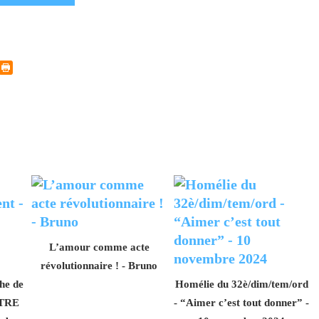
L’amour comme acte
révolutionnaire ! - Bruno
he de
Homélie du 32è/dim/tem/ord
ÎTRE
- “Aimer c’est tout donner” -