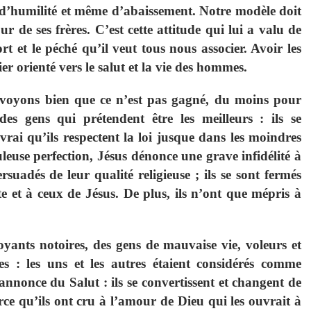
e, d’humilité et même d’abaissement. Notre modèle doit
r de ses frères. C’est cette attitude qui lui a valu de
t et le péché qu’il veut tous nous associer. Avoir les
er orienté vers le salut et la vie des hommes.
s voyons bien que ce n’est pas gagné, du moins pour
des gens qui prétendent être les meilleurs : ils se
vrai qu’ils respectent la loi jusque dans les moindres
leuse perfection, Jésus dénonce une grave infidélité à
ersuadés de leur qualité religieuse ; ils se sont fermés
e et à ceux de Jésus. De plus, ils n’ont que mépris à
nts notoires, des gens de mauvaise vie, voleurs et
s : les uns et les autres étaient considérés comme
’annonce du Salut : ils se convertissent et changent de
ce qu’ils ont cru à l’amour de Dieu qui les ouvrait à