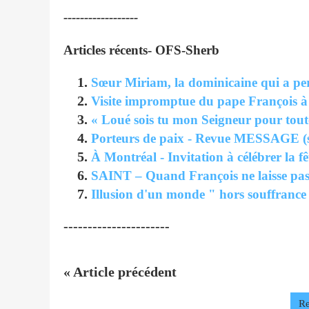
------------------
Articles récents- OFS-Sherb
Sœur Miriam, la dominicaine qui a pe
Visite impromptue du pape François à
« Loué sois tu mon Seigneur pour toute
Porteurs de paix - Revue MESSAGE (s
À Montréal - Invitation à célébrer la f
SAINT – Quand François ne laisse pas
Illusion d'un monde " hors souffrance
----------------------
« Article précédent
Re