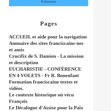
Pages
ACCUEIL et aide pour la navigation
Annuaire des sites franciscains-nes
et amis
Crucifix de S. Damien - La mission
et description
EUCHARISTIE - CONFÉRENCE
EN 4 VOLETS - Fr R. Bonenfant
Formation franciscaine textes et
vidéos.
Le contexte historique où vécu
François
Le Décalogue d'Assise pour la Paix