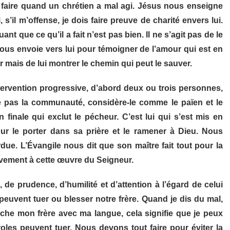
 faire quand un chrétien a mal agi. Jésus nous enseigne
’il m’offense, je dois faire preuve de charité envers lui.
nt que ce qu’il a fait n’est pas bien. Il ne s’agit pas de le
 nous envoie vers lui pour témoigner de l’amour qui est en
r mais de lui montrer le chemin qui peut le sauver.
tervention progressive, d’abord deux ou trois personnes,
te pas la communauté, considère-le comme le païen et le
 finale qui exclut le pécheur. C’est lui qui s’est mis en
ur le porter dans sa prière et le ramener à Dieu. Nous
due. L’Évangile nous dit que son maître fait tout pour la
tivement à cette œuvre du Seigneur.
 de prudence, d’humilité et d’attention à l’égard de celui
peuvent tuer ou blesser notre frère. Quand je dis du mal,
orche mon frère avec ma langue, cela signifie que je peux
paroles peuvent tuer. Nous devons tout faire pour éviter la