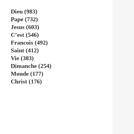
Dieu
(983)
Pape
(732)
Jesus
(603)
C’est
(546)
Francois
(492)
Saint
(412)
Vie
(383)
Dimanche
(254)
Monde
(177)
Christ
(176)