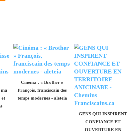
Cinéma : « Brother »
 ma
François, franciscain des
 et
temps modernes - aleteia
ns
GENS QUI INSPIRENT
CONFIANCE ET
OUVERTURE EN