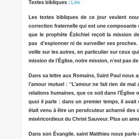
Textes bibliques :
Lire
Les textes bibliques de ce jour veulent nous
correction fraternelle qui est une composante d
que le prophète Ézéchiel reçoit la mission d
pas
d’espionner ni de surveiller ses proches. 
veille sur les autres, en particulier sur ceux q
mission de l’Église, notre mission, n’est pas 
Dans sa lettre aux Romains, Saint Paul nous ap
l’amour mutuel : “L’amour ne fait rien de mal
relations humaines, que ce soit dans l’Église o
quoi il parle : dans un premier temps, il avait 
était venu à être un persécuteur acharné des c
miséricordieux du Christ Sauveur. Plus un amour
Dans son Évangile, saint Matthieu nous parle d