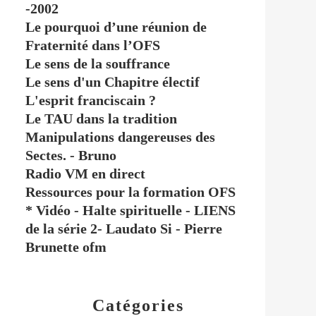
-2002
Le pourquoi d’une réunion de
Fraternité dans l’OFS
Le sens de la souffrance
Le sens d'un Chapitre électif
L'esprit franciscain ?
Le TAU dans la tradition
Manipulations dangereuses des
Sectes. - Bruno
Radio VM en direct
Ressources pour la formation OFS
* Vidéo - Halte spirituelle - LIENS
de la série 2- Laudato Si - Pierre
Brunette ofm
Catégories