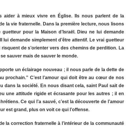
 aider à mieux vivre en Église. Ils nous parlent de la
e la vie fraternelle. Dans la première lecture, nous lisons
e guetteur pour la Maison d’Israël. Dieu ne lui demande
Il lui demande simplement d’être attentif. Le vrai guetteur
ui risquent de s’orienter vers des chemins de perdition. La
de se sauver mais de sauver le monde.
porte un éclairage nouveau ; il nous parle de la dette de
 au prochain.” C’est l’amour qui doit être au cœur de nos
u dans la société. En nous disant cela, saint Paul sait de
eu une attitude rigide et écrasante pour les autres ; il en
hrétiens. Ce qui l’a sauvé, c’est la découverte de l’amour
 est grand, plus on voit ce qui l’offense.
e la correction fraternelle à l’intérieur de la communauté