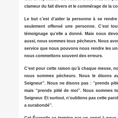
clameur du fait divers et le commérage de la 
Le but c’est d’aider la personne à se rendre 
seulement offensé une personne. C’est tou
témoignage qu’elle a donné. Mais nous devo
aussi, nous sommes tous pécheurs. Nous avons 
service que nous pouvons nous rendre les uns
nous commettons souvent des erreurs.
C’est pour cette raison qu’à chaque messe, n
nous sommes pécheurs. Nous le disons ave
Seigneur”. Nous ne disons pas : “prends pitié
mais “prends pitié de moi”. Nous sommes t
Seigneur. Et surtout, n’oublions pas cette paro
a surabondé”.
Cet Évangile se termine par un appel à nous