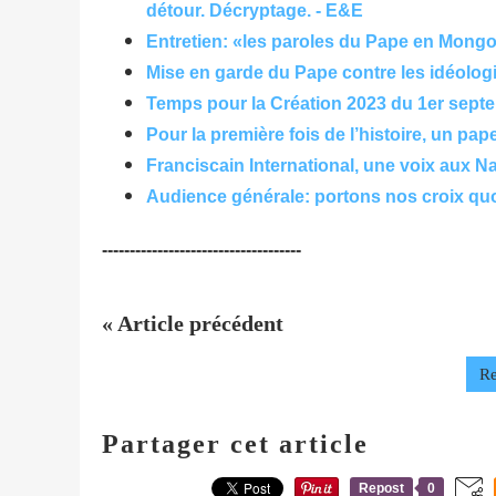
détour. Décryptage. - E&E
Entretien: «les paroles du Pape en Mongo
Mise en garde du Pape contre les idéologi
Temps pour la Création 2023 du 1er septe
Pour la première fois de l’histoire, un pa
Franciscain International, une voix aux N
Audience générale: portons nos croix quo
------------------------------------
« Article précédent
Re
Partager cet article
Repost
0