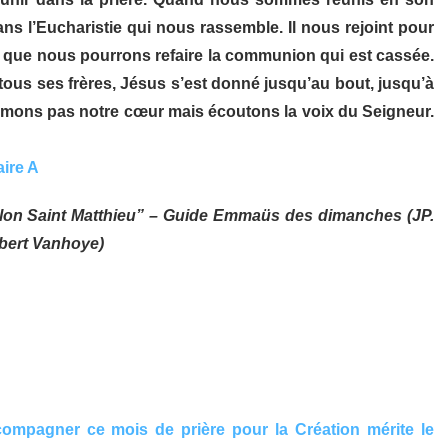
ans l’Eucharistie qui nous rassemble. Il nous rejoint pour
 que nous pourrons refaire la communion qui est cassée.
tous ses frères, Jésus s’est donné jusqu’au bout, jusqu’à
fermons pas notre cœur mais écoutons la voix du Seigneur.
ire A
lon Saint Matthieu” – Guide Emmaüs des dimanches (JP.
lbert Vanhoye)
mpagner ce mois de prière pour la Création mérite le