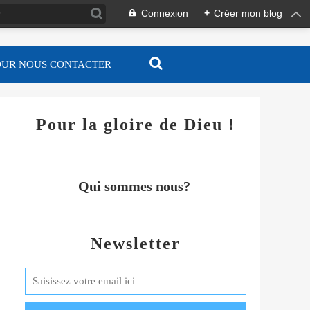
Connexion
+
Créer mon blog
OUR NOUS CONTACTER
Pour la gloire de Dieu !
Qui sommes nous?
Newsletter