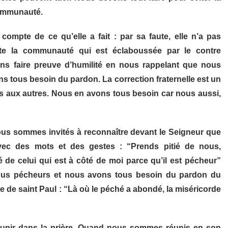
communauté.
compte de ce qu’elle a fait : par sa faute, elle n’a pas
te la communauté qui est éclaboussée par le contre
ns faire preuve d’humilité en nous rappelant que nous
tous besoin du pardon. La correction fraternelle est un
 aux autres. Nous en avons tous besoin car nous aussi,
ous sommes invités à reconnaître devant le Seigneur que
c des mots et des gestes : “Prends pitié de nous,
 de celui qui est à côté de moi parce qu’il est pécheur”
ous pécheurs et nous avons tous besoin du pardon du
le de saint Paul : “Là où le péché a abondé, la miséricorde
 unir dans la prière. Quand nous sommes réunis en son