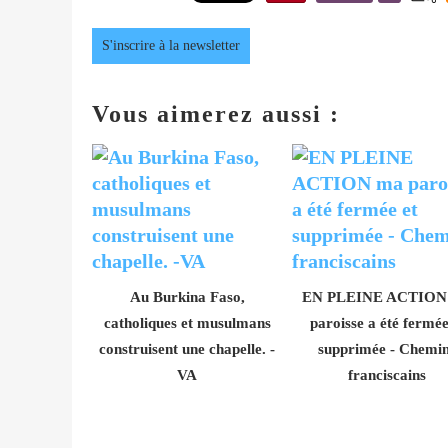
S'inscrire à la newsletter
Vous aimerez aussi :
Au Burkina Faso,
EN PLEINE ACTION
catholiques et musulmans
paroisse a été fermée
construisent une chapelle. -
supprimée - Chemi
VA
franciscains