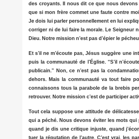
des croyants. Il nous dit ce que nous devons
que si mon frère commet une faute contre moi, s
Je dois lui parler personnellement en lui expliqua
corriger ni de lui faire la morale. Le Seigneur
Dieu. Notre mission n’est pas d’épier le pécheu
Et s’il ne m’écoute pas, Jésus suggère une in
puis la communauté de l’Église. “S’il n’écou
publicain.” Non, ce n’est pas la condamnation
dehors. Mais la communauté va tout faire po
connaissons tous la parabole de la brebis per
retrouver. Notre mission c’est de participer ac
Tout cela suppose une attitude de délicatesse,
qui a péché. Nous devons éviter les mots qui 
quand je dis une critique injuste, quand j’éc
tuer la réputation de l’autre. C’est vrai, les 