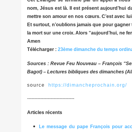
nom, Jésus est là. Il est présent aujourd’hui d
mettre son amour en nos cœurs. C’est avec lui
Et surtout, n’oublions jamais que pour gagner 
la mort sur une croix. Alors “aujourd’hui, ne 
Amen
Télécharger :
23ème dimanche du temps ordina
Sources : Revue Feu Nouveau – François “Se
Bagot) – Lectures bibliques des dimanches (A
source
https://dimancheprochain.org/
--------------------------------
Articles récents
Le message du pape François pour acco