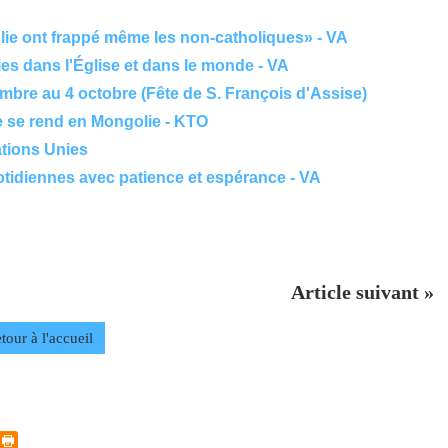
lie ont frappé même les non-catholiques» - VA
es dans l'Église et dans le monde - VA
mbre au 4 octobre (Fête de S. François d'Assise)
pe se rend en Mongolie - KTO
ations Unies
tidiennes avec patience et espérance - VA
Article suivant »
tour à l'accueil