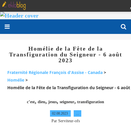
Homélie de la Fête de la
Transfiguration du Seigneur - 6 août
2023
Fraternité Régionale François d'Assise - Canada
>
Homélie
>
Homélie de la Fête de la Transfiguration du Seigneur - 6 août
,
,
,
,
c’est
dieu
jesus
seigneur
transfiguration
02.08.2023
…
Par Serviteur-ofs