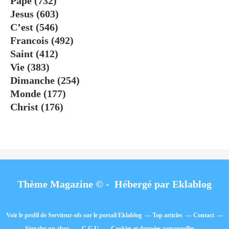
Pape
(732)
Jesus
(603)
C’est
(546)
Francois
(492)
Saint
(412)
Vie
(383)
Dimanche
(254)
Monde
(177)
Christ
(176)
Thème Magazine © - Hébergé par
Eklablog
Voir le profil de
Serviteur-ofs
sur le portail Eklablog
Top articles
Contact
Signaler un abus
C.G.U.
Cookies et données personnelles