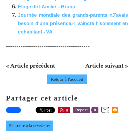
Éloge de l'Amitié. - Bruno
Journée mondiale des grands-parents «J'avais
besoin d'une présence»: vaincre l'isolement en
cohabitant - VA
----------------------------------------
« Article précédent
Article suivant »
Retour à l'accueil
Partager cet article
Repost
0
S'inscrire à la newsletter