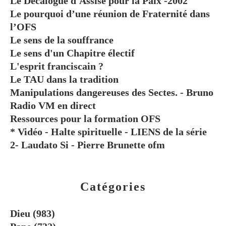
Le Décalogue d'Assise pour la Paix -2002
Le pourquoi d’une réunion de Fraternité dans
l’OFS
Le sens de la souffrance
Le sens d'un Chapitre électif
L'esprit franciscain ?
Le TAU dans la tradition
Manipulations dangereuses des Sectes. - Bruno
Radio VM en direct
Ressources pour la formation OFS
* Vidéo - Halte spirituelle - LIENS de la série
2- Laudato Si - Pierre Brunette ofm
Catégories
Dieu
(983)