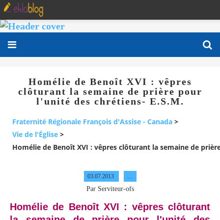
Homélie de Benoît XVI : vêpres
clôturant la semaine de prière pour
l'unité des chrétiens- E.S.M.
Fraternité Régionale François d'Assise - Canada
>
Vie de l'Église
>
Homélie de Benoît XVI : vêpres clôturant la semaine de prière
03.07.2013
…
Par Serviteur-ofs
Homélie de Benoît XVI : vêpres clôturant
la semaine de prière pour l'unité des