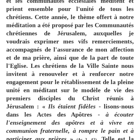
et les communautés ecclésiales méditent et
prient ensemble pour l'unité de tous les
chrétiens. Cette année, le thème offert à notre
méditation a été proposé par les Communautés
chrétiennes de Jérusalem, auxquelles je
voudrais exprimer mes vifs remerciements,
accompagnés de l'assurance de mon affection
et de ma prière, ainsi que de la part de toute
l'Eglise. Les chrétiens de la Ville Sainte nous
invitent à renouveler et à renforcer notre
engagement pour le rétablissement de la pleine
unité en méditant sur le modèle de vie des
premiers disciples du Christ réunis à
Jérusalem : «
Ils étaient fidèles
- lisons-nous
dans les Actes des Apôtres -
à écouter
l'enseignement des apôtres et à vivre en
communion fraternelle, à rompre le pain et à
participer aux prières
»
. Telle est la
(Ac 2, 42)