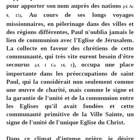
pour apporter son nom auprès des nations
(cf. Ac
. Au cours de ses longs voyages
9, 15)
missionnaires, en pèlerinage dans des villes et
des régions différentes, Paul n'oublia jamais le
lien de communion avec l'Eglise de Jérusalem.
La collecte en faveur des chrétiens de cette
communauté, qui très vite eurent besoin d'être
secourus
), occupa une place
(cf. 1 Co 16, 1
importante dans les préoccupations de saint
Paul, qui la considérait non seulement comme
une œuvre de charité, mais comme le signe et
la garantie de l'unité et de la communion entre
les Eglises qu'il avait fondées et cette
communauté primitive de la Ville Sainte, un
signe de l'unité de l'unique Eglise du Christ.
Dans ce climat d'intense prière, je désire