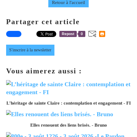
Retour à l'accueil
Partager cet article
Repost
0
S'inscrire à la newsletter
Vous aimerez aussi :
L’héritage de sainte Claire : contemplation et engagement - FI
Elles renouent des liens brisés. - Bruno