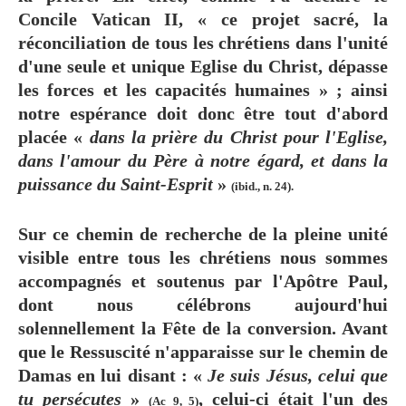
Concile Vatican II, « ce projet sacré, la
réconciliation de tous les chrétiens dans l'unité
d'une seule et unique Eglise du Christ, dépasse
les forces et les capacités humaines » ; ainsi
notre espérance doit donc être tout d'abord
placée «
dans la prière du Christ pour l'Eglise,
dans l'amour du Père à notre égard, et dans la
puissance du Saint-Esprit
»
(ibid., n. 24).
Sur ce chemin de recherche de la pleine unité
visible entre tous les chrétiens nous sommes
accompagnés et soutenus par l'Apôtre Paul,
dont nous célébrons aujourd'hui
solennellement la Fête de la conversion. Avant
que le Ressuscité n'apparaisse sur le chemin de
Damas en lui disant : «
Je suis Jésus, celui que
tu persécutes
»
, celui-ci était l'un des
(Ac 9, 5)