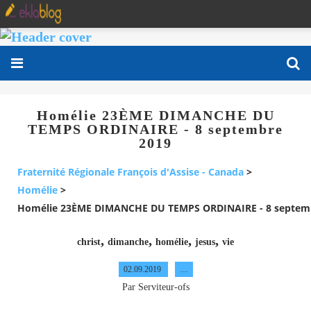
Homélie 23ÈME DIMANCHE DU
TEMPS ORDINAIRE - 8 septembre
2019
Fraternité Régionale François d'Assise - Canada
>
Homélie
>
Homélie 23ÈME DIMANCHE DU TEMPS ORDINAIRE - 8 septem
,
,
,
,
christ
dimanche
homélie
jesus
vie
02.09.2019
…
Par Serviteur-ofs