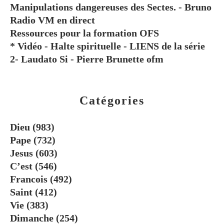
Manipulations dangereuses des Sectes. - Bruno
Radio VM en direct
Ressources pour la formation OFS
* Vidéo - Halte spirituelle - LIENS de la série
2- Laudato Si - Pierre Brunette ofm
Catégories
Dieu
(983)
Pape
(732)
Jesus
(603)
C’est
(546)
Francois
(492)
Saint
(412)
Vie
(383)
Dimanche
(254)