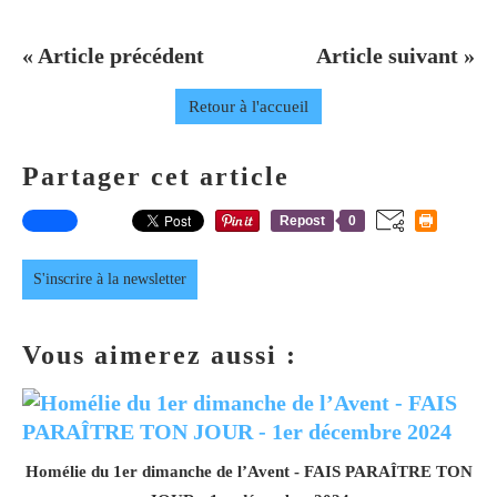
« Article précédent
Article suivant »
Retour à l'accueil
Partager cet article
Repost
0
S'inscrire à la newsletter
Vous aimerez aussi :
Homélie du 1er dimanche de l’Avent - FAIS PARAÎTRE TON