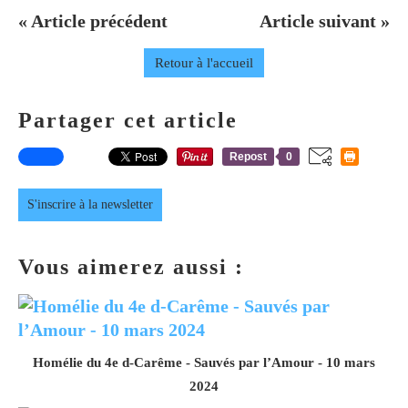
« Article précédent
Article suivant »
Retour à l'accueil
Partager cet article
Repost
0
S'inscrire à la newsletter
Vous aimerez aussi :
Homélie du 4e d-Carême - Sauvés par l’Amour - 10 mars
2024