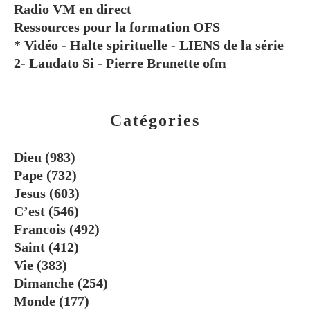
Radio VM en direct
Ressources pour la formation OFS
* Vidéo - Halte spirituelle - LIENS de la série
2- Laudato Si - Pierre Brunette ofm
Catégories
Dieu
(983)
Pape
(732)
Jesus
(603)
C’est
(546)
Francois
(492)
Saint
(412)
Vie
(383)
Dimanche
(254)
Monde
(177)