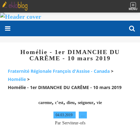
MENU
Homélie - 1er DIMANCHE DU
CARÊME - 10 mars 2019
Fraternité Régionale François d'Assise - Canada
>
Homélie
>
Homélie - 1er DIMANCHE DU CARÊME - 10 mars 2019
,
,
,
,
careme
c’est
dieu
seigneur
vie
04.03.2019
…
Par Serviteur-ofs