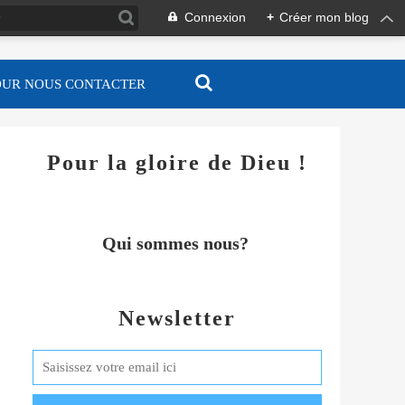
Connexion
+
Créer mon blog
OUR NOUS CONTACTER
Pour la gloire de Dieu !
Qui sommes nous?
Newsletter