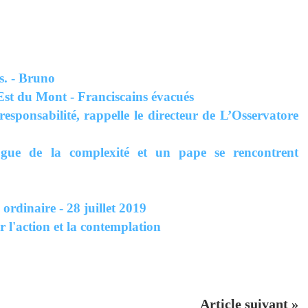
s. - Bruno
Est du Mont - Franciscains évacués
responsabilité, rappelle le directeur de L’Osservatore
 de la complexité et un pape se rencontrent
dinaire - 28 juillet 2019
r l'action et la contemplation
Article suivant »