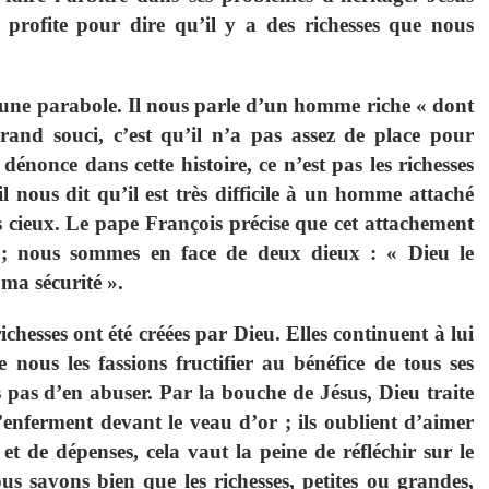
en profite pour dire qu’il y a des richesses que nous
 une parabole. Il nous parle d’un homme riche « dont
and souci, c’est qu’il n’a pas assez de place pour
dénonce dans cette histoire, ce n’est pas les richesses
il nous dit qu’il est très difficile à un homme attaché
 cieux. Le pape François précise que cet attachement
e ; nous sommes en face de deux dieux : « Dieu le
ma sécurité ».
richesses ont été créées par Dieu. Elles continuent à lui
 nous les fassions fructifier au bénéfice de tous ses
 pas d’en abuser. Par la bouche de Jésus, Dieu traite
s’enferment devant le veau d’or ; ils oublient d’aimer
et de dépenses, cela vaut la peine de réfléchir sur le
us savons bien que les richesses, petites ou grandes,