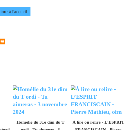
tour à l'accueil
Homélie du 31e dim du T
À lire ou relire - L’ESPRIT
m/ord
ordi - Tu aimeras - 3
FRANCISCAIN - Pierre