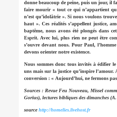
donne beaucoup de peine, puis un jour, il fau
faire mourir « tout ce qui n’appartient qu’
n’est qu’idolâtrie ». Si nous voulons trouve
haut ». Ces réalités s’appellent justice, 
baptême, nous avons été plongés dans cet 
Esprit. Avec lui, plus rien ne peut être c
s’ouvre devant nous. Pour Paul, l’homme a
devons orienter notre existence.
Nous sommes donc tous invités à édifier l
uns mais sur la justice qu’inspire l’amour. 
conversion : « Aujourd’hui, ne fermons pas
Sources : Revue Feu Nouveau, Missel commun
Gorius), lectures bibliques des dimanches (A
source
http://homelies.livehost.fr