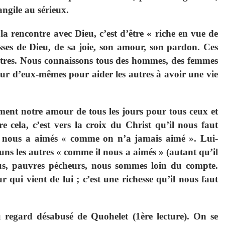
ngile au sérieux.
la rencontre avec Dieu, c’est d’être « riche en vue de
sses de Dieu, de sa joie, son amour, son pardon. Ces
autres. Nous connaissons tous des hommes, des femmes
eur d’eux-mêmes pour aider les autres à avoir une vie
sément notre amour de tous les jours pour tous ceux et
 cela, c’est vers la croix du Christ qu’il nous faut
Il nous a aimés « comme on n’a jamais aimé ». Lui-
s les autres « comme il nous a aimés » (autant qu’il
s, pauvres pécheurs, nous sommes loin du compte.
r qui vient de lui ; c’est une richesse qu’il nous faut
u regard désabusé de Quohelet (1ère lecture). On se