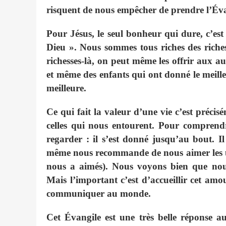
risquent de nous empêcher de prendre l’Éva
Pour Jésus, le seul bonheur qui dure, c’est 
Dieu ». Nous sommes tous riches des riche
richesses-là, on peut même les offrir aux 
et même des enfants qui ont donné le meill
meilleure.
Ce qui fait la valeur d’une vie c’est préci
celles qui nous entourent. Pour comprendre
regarder : il s’est donné jusqu’au bout. 
même nous recommande de nous aimer les un
nous a aimés). Nous voyons bien que nou
Mais l’important c’est d’accueillir cet amou
communiquer au monde.
Cet Évangile est une très belle réponse a