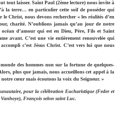
t tout laisser. Saint Paul (2ème lecture) nous invite à
à la terre… en particulier cette soif de posséder qui
r le Christ, nous devons rechercher « les réalités d’en
amour, charité. N’oublions jamais qu’au jour de notre
océan d’amour qui est en Dieu, Père, Fils et Saint
omme avant. C’est une vie entièrement renouvelée qui
ccompli c’est Jésus Christ. C’est vers lui que nous
e monde des hommes non sur la fortune de quelques-
Alors, plus que jamais, nous accueillons cet appel à la
 notre cœur mais écoutons la voix du Seigneur. »
autaire, pour la célébration Eucharistique (Feder et
. Vanhoye), François selon saint Luc.