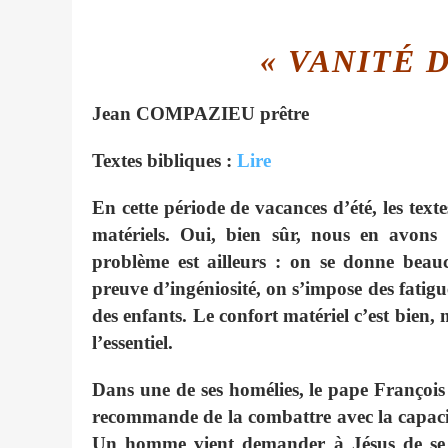
« VANITÉ 
Jean
COMPAZIEU prêtre
Textes bibliques :
Lire
En cette période de vacances d’été, les texte
matériels. Oui, bien sûr, nous en avons 
problème est ailleurs : on se donne beauc
preuve d’ingéniosité, on s’impose des fatigue
des enfants. Le confort matériel c’est bien,
l’essentiel.
Dans une de ses homélies, le pape François n
recommande de la combattre avec la capacit
Un homme vient demander à Jésus de se fa