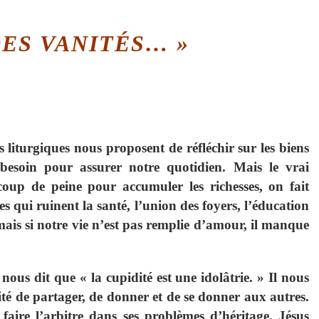
DES VANITÉS… »
s liturgiques nous proposent de réfléchir sur les biens
besoin pour assurer notre quotidien. Mais le vrai
oup de peine pour accumuler les richesses, on fait
s qui ruinent la santé, l’union des foyers, l’éducation
 mais si notre vie n’est pas remplie d’amour, il manque
ous dit que « la cupidité est une idolâtrie. » Il nous
é de partager, de donner et de se donner aux autres.
ire l’arbitre dans ses problèmes d’héritage. Jésus