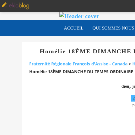
ACCUEIL
QUI SOMMES NOUS
Homélie 18ÈME DIMANCHE D
Fraternité Régionale François d'Assise - Canada
>
H
Homélie 18ÈME DIMANCHE DU TEMPS ORDINAIRE - 
,
dieu
j
2
P