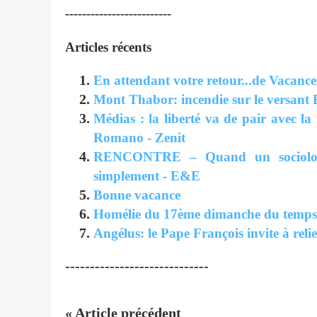
-------------------------
Articles récents
En attendant votre retour...de Vacance
Mont Thabor: incendie sur le versant 
Médias : la liberté va de pair avec la 
Romano - Zenit
RENCONTRE – Quand un sociologue
simplement - E&E
Bonne vacance
Homélie du 17ème dimanche du temps or
Angélus: le Pape François invite à relie
-----------------------------
« Article précédent