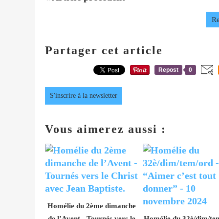
Re
Partager cet article
Repost
0
S'inscrire à la newsletter
Vous aimerez aussi :
Homélie du 2ème dimanche
de l’Avent - Tournés vers le
Homélie du 32è/dim/te