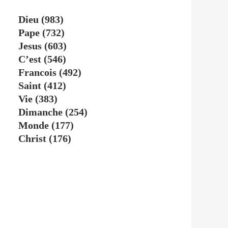
Dieu
(983)
Pape
(732)
Jesus
(603)
C’est
(546)
Francois
(492)
Saint
(412)
Vie
(383)
Dimanche
(254)
Monde
(177)
Christ
(176)