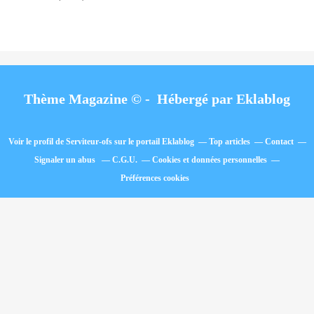
Thème Magazine © - Hébergé par
Eklablog
Voir le profil de
Serviteur-ofs
sur le portail Eklablog
Top articles
Contact
Signaler un abus
C.G.U.
Cookies et données personnelles
Préférences cookies