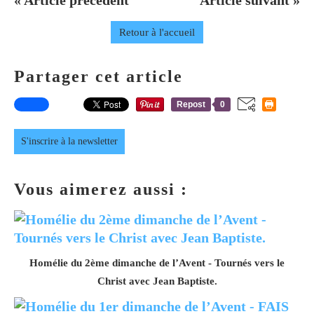
« Article précédent
Article suivant »
Retour à l'accueil
Partager cet article
Repost
0
S'inscrire à la newsletter
Vous aimerez aussi :
Homélie du 2ème dimanche de l’Avent - Tournés vers le
Christ avec Jean Baptiste.