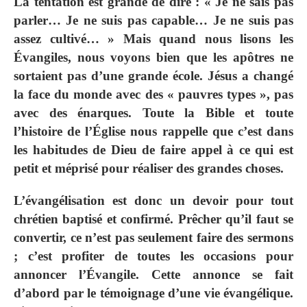
La tentation est grande de dire : « Je ne sais pas
parler… Je ne suis pas capable… Je ne suis pas
assez cultivé… » Mais quand nous lisons les
Évangiles, nous voyons bien que les apôtres ne
sortaient pas d’une grande école. Jésus a changé
la face du monde avec des « pauvres types », pas
avec des énarques. Toute la Bible et toute
l’histoire de l’Église nous rappelle que c’est dans
les habitudes de Dieu de faire appel à ce qui est
petit et méprisé pour réaliser des grandes choses.
L’évangélisation est donc un devoir pour tout
chrétien baptisé et confirmé. Prêcher qu’il faut se
convertir, ce n’est pas seulement faire des sermons
; c’est profiter de toutes les occasions pour
annoncer l’Évangile. Cette annonce se fait
d’abord par le témoignage d’une vie évangélique.