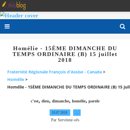
Homélie - 15ÈME DIMANCHE DU
TEMPS ORDINAIRE (B) 15 juillet
2018
Fraternité Régionale François d'Assise - Canada
>
Homélie
>
Homélie - 15ÈME DIMANCHE DU TEMPS ORDINAIRE (B) 15 juil
,
,
,
,
c’est
dieu
dimanche
homélie
parole
10.07.2018
…
Par Serviteur-ofs