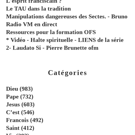
L'esprit franciscain ?
Le TAU dans la tradition
Manipulations dangereuses des Sectes. - Bruno
Radio VM en direct
Ressources pour la formation OFS
* Vidéo - Halte spirituelle - LIENS de la série
2- Laudato Si - Pierre Brunette ofm
Catégories
Dieu
(983)
Pape
(732)
Jesus
(603)
C’est
(546)
Francois
(492)
Saint
(412)