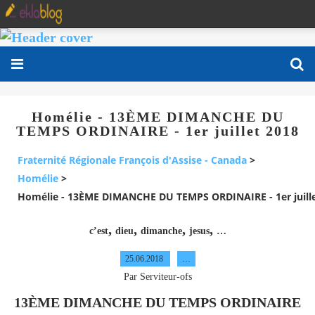
Homélie - 13ÈME DIMANCHE DU
TEMPS ORDINAIRE - 1er juillet 2018
Fraternité Régionale François d'Assise - Canada
>
Homélie
>
Homélie - 13ÈME DIMANCHE DU TEMPS ORDINAIRE - 1er juille
,
,
,
,
c’est
dieu
dimanche
jesus
…
25.06.2018
…
Par Serviteur-ofs
13ÈME DIMANCHE DU TEMPS ORDINAIRE