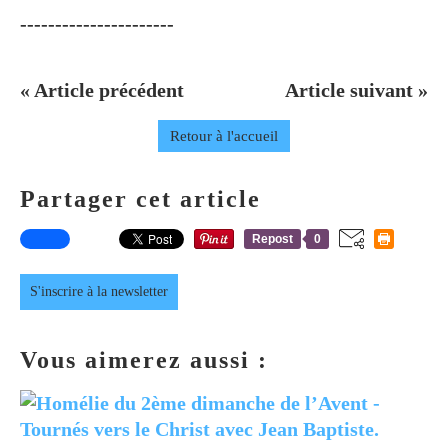
----------------------
« Article précédent
Article suivant »
Retour à l'accueil
Partager cet article
Repost
0
S'inscrire à la newsletter
Vous aimerez aussi :