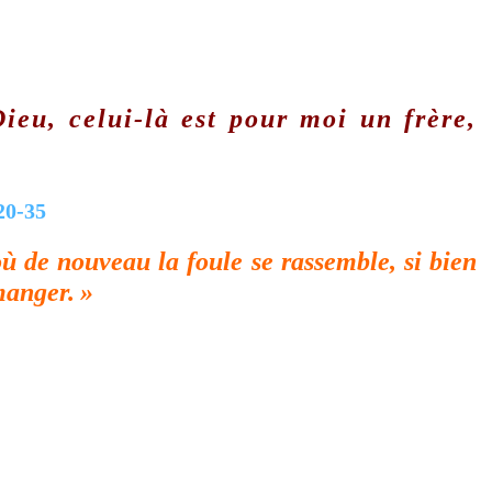
Dieu, celui-là est pour moi un frère,
 20-35
où de nouveau la foule se rassemble, si bien
manger.
»