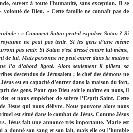
e, ouvert à toute l’humanité, sans exception. Il se
«
volonté de Dieu.
» Cette famille ne connaît pas de
arabole : «
Comment Satan peut-il expulser Satan
? Si
 royaume ne peut pas tenir.
Si les gens d’une même
rront pas tenir. Si Satan s’est dressé contre lui-même,
ini de lui. Mais personne ne peut entrer dans la maison
ne l’a d’abord ligoté. Alors seulement il pillera sa
scribes descendus de Jérusalem : le chef des démons ne
Jésus est en capacité d’entrer dans la maison du fort,
’esprit des gens. Pour que Dieu soit le maître en nous, il
rder et nous empêcher de suivre l’Esprit Saint. Cette
de Jésus qui nous délivre. Nous pouvons alors nous
ituel est situé dans le combat de Jésus. Comme Jésus
s. Jésus fait une annonce très importante. Marie est
ui a donné son sang et son lait, mais elle est l’humble