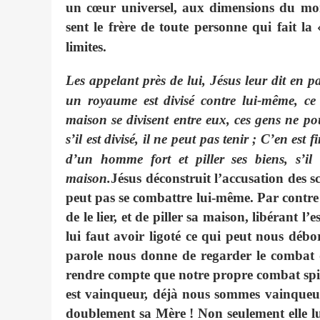
un cœur universel, aux dimensions du mond
sent le frère de toute personne qui fait la 
limites.
Les appelant près de lui, Jésus leur dit en p
un royaume est divisé contre lui-même, ce
maison se divisent entre eux, ces gens ne pou
s’il est divisé, il ne peut pas tenir
; C’en est f
d’un homme fort et piller ses biens, s’il 
maison.
Jésus déconstruit l’accusation des 
peut pas se combattre lui-même. Par contre 
de le lier, et de piller sa maison, libérant l
lui faut avoir ligoté ce qui peut nous débo
parole nous donne de regarder le combat 
rendre compte que notre propre combat spir
est vainqueur, déjà nous sommes vainqueur
doublement sa Mère
! Non seulement elle l