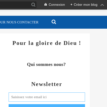
Connexion
+
Créer mon blog
OUR NOUS CONTACTER
Pour la gloire de Dieu !
Qui sommes nous?
Newsletter