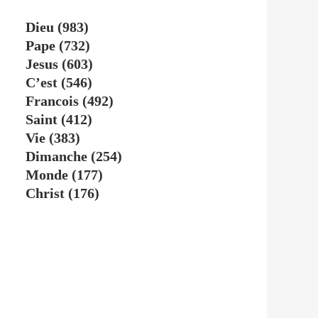
Dieu
(983)
Pape
(732)
Jesus
(603)
C’est
(546)
Francois
(492)
Saint
(412)
Vie
(383)
Dimanche
(254)
Monde
(177)
Christ
(176)