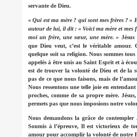
servante de Dieu.
«
Qui est ma mère
? qui sont mes frères
?
»
E
autour de lui, il dit : «
Voici ma mère et mes fr
moi un frère, une sœur, une mère.
»
Jésus 
que Dieu veut, c’est le véritable amour.
quelque soit sa religion. Nous sommes tous
appelés à être unis au Saint Esprit et à écou
est de trouver la volonté de Dieu et de la 
pas de ce que nous faisons, mais de l’amou
Nous ressentons une telle joie en entendant
proches, comme de sa propre mère. Jésus, 
permets pas que nous imposions notre volo
Nous demandons la grâce de contempler J
Soumis à l’épreuve, Il est victorieux de t
amour pour accomplir la volonté de notre P