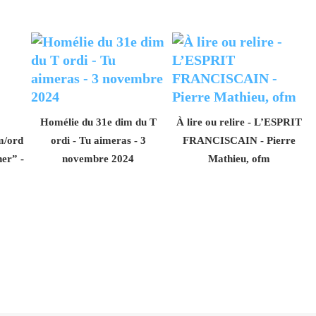
Homélie du 31e dim du T
À lire ou relire - L’ESPRIT
m/ord
ordi - Tu aimeras - 3
FRANCISCAIN - Pierre
ner” -
novembre 2024
Mathieu, ofm