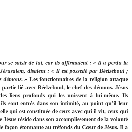
r se saisir de lui, car ils affirmaient : «
Il a perdu la
 Jérusalem, disaient : «
Il est possédé par Béelzéboul
;
es démons.
»
Les fonctionnaires de la religion attaque
t partie lié avec Béelzeboul, le chef des démons. Jésus
 des liens profonds qui les unissent à lui-même. Ils
 ils sont entrés dans son intimité, au point qu’il leur
 celle qui est constituée de ceux avec qui il vit, ceux qui
e Jésus réside dans son accomplissement de la volonté
e façon étonnante au tréfonds du Cœur de Jésus. Il a