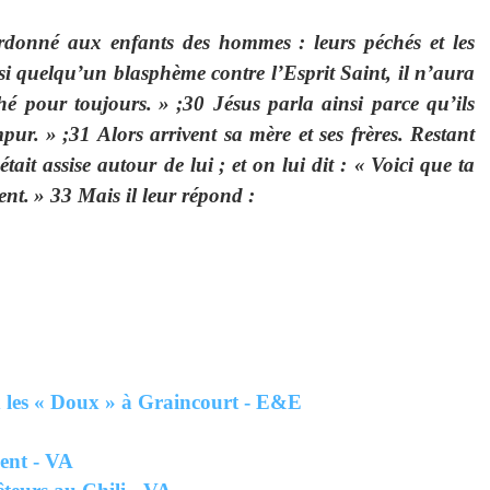
ardonné aux enfants des hommes : leurs péchés et les
si quelqu’un blasphème contre l’Esprit Saint, il n’aura
hé pour toujours.
»
;30 Jésus parla ainsi parce qu’ils
mpur.
»
;31 Alors arrivent sa mère et ses frères. Restant
tait assise autour de lui
; et on lui dit : «
Voici que ta
ent.
» 33 Mais il leur répond :
 « Doux » à Graincourt - E&E
sent - VA