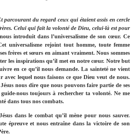
t parcourant du regard ceux qui étaient assis en cercle
ères. Celui qui fait la volonté de Dieu, celui-là est pour
nous introduit dans l’universalisme de son cœur. Ce
 Cet universalisme rejoint tout homme, toute femme
 ses frères et sœurs en aimant vraiment. Nous sommes
ter les inspirations qu’il met en notre cœur. Notre but
suivre en ce qu’il nous demande. La sainteté ne vient
r avec lequel nous faisons ce que Dieu veut de nous.
 Jésus nous dire que nous pouvons faire partie de ses
guide-nous toujours à rechercher ta volonté. Ne me
nté dans tous nos combats.
ésus dans le combat qu’il mène pour nous sauver.
oute épreuve et nous entraîne dans la victoire de son
ère.