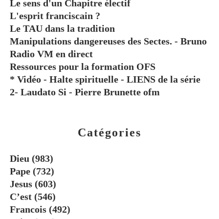
Le sens d'un Chapitre électif
L'esprit franciscain ?
Le TAU dans la tradition
Manipulations dangereuses des Sectes. - Bruno
Radio VM en direct
Ressources pour la formation OFS
* Vidéo - Halte spirituelle - LIENS de la série
2- Laudato Si - Pierre Brunette ofm
Catégories
Dieu
(983)
Pape
(732)
Jesus
(603)
C’est
(546)
Francois
(492)