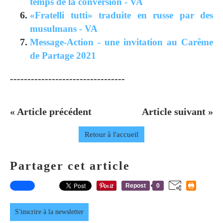
temps de la conversion - VA
«Fratelli tutti» traduite en russe par des
musulmans - VA
Message-Action - une invitation au Carême
de Partage 2021
---------------------------------
« Article précédent
Article suivant »
Retour à l'accueil
Partager cet article
Repost
0
S'inscrire à la newsletter