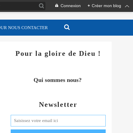
Connexion
+
Créer mon blog
OUR NOUS CONTACTER
Pour la gloire de Dieu !
Qui sommes nous?
Newsletter