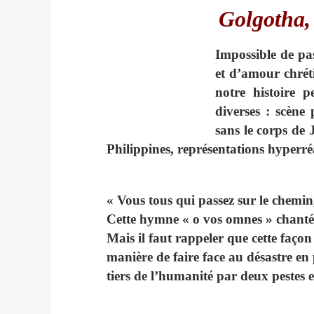
Golgotha, 
Impossible de pa
et d’amour
chrét
notre histoire p
diverses : scène
sans le corps de 
Philippines, représentations hyperréa
« Vous tous qui passez sur le chemin,
Cette hymne « o vos omnes » chantée 
Mais il faut rappeler que cette façon
manière de faire face au désastre en
tiers de l’humanité par deux pestes e