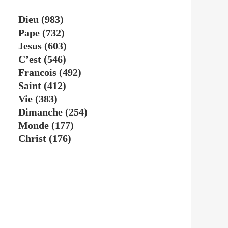
Dieu
(983)
Pape
(732)
Jesus
(603)
C’est
(546)
Francois
(492)
Saint
(412)
Vie
(383)
Dimanche
(254)
Monde
(177)
Christ
(176)