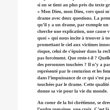
si on se tient au plus près du texte gr
« Mon Dieu, mon Dieu, vers quoi m’
drame avec deux questions. La premi
qu’il y a un drame, par exemple un 
cherche une explication, une cause v
quoi » qui nous incite à trouver à to
promettant le ciel aux victimes innoc
risque, celui de s’épuiser dans la rec
pas forcément. Que reste-t-il ? Quelle
des personnes touchées ? Il n’y a pas
représenté par le centurion et les fe
dans l’impuissance de ce qui s’est pa
touchées par le drame. Cette qualité
donne sa vie pour la vie du monde.
Au coeur de la foi chrétienne, se dre
l’ordre romaines, une croix. C’est là