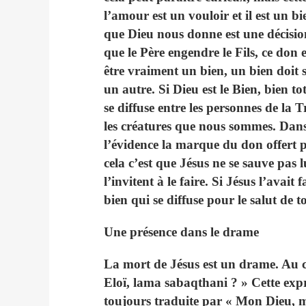
l’amour est un vouloir et il est un b
que Dieu nous donne est une décisio
que le Père engendre le Fils, ce don 
être vraiment un bien, un bien doit s
un autre. Si Dieu est le Bien, bien to
se diffuse entre les personnes de la 
les créatures que nous sommes. Dans
l’évidence la marque du don offert p
cela c’est que Jésus ne se sauve pas
l’invitent à le faire. Si Jésus l’avait
bien qui se diffuse pour le salut de 
Une présence dans le drame
La mort de Jésus est un drame. Au coe
Eloï, lama sabaqthani ? » Cette ex
toujours traduite par « Mon Dieu,