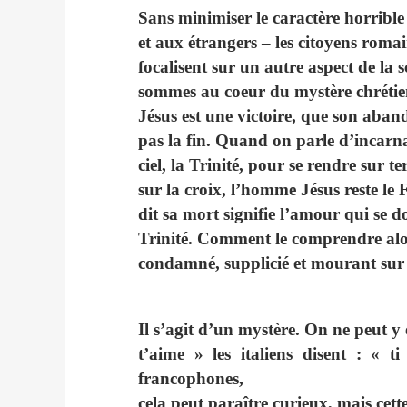
Sans minimiser le caractère horrible
et aux étrangers – les citoyens romain
focalisent sur un autre aspect de la 
sommes au coeur du mystère chréti
Jésus est une victoire, que son aband
pas la fin. Quand on parle d’incarnat
ciel, la Trinité, pour se rendre sur 
sur la croix, l’homme Jésus reste le 
dit sa mort signifie l’amour qui se d
Trinité. Comment le comprendre alo
condamné, supplicié et mourant sur 
Il s’agit d’un mystère. On ne peut y 
t’aime » les italiens disent : « 
francophones,
cela peut paraître curieux, mais cet