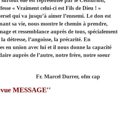
 surtout elle est représentée par le Centurion,
esse « Vraiment celui-ci est Fils de Dieu ! »
rsel qui va jusqu’à aimer l’ennemi. Le don est
onnant sa vie, nous montre le chemin à prendre,
 image et ressemblance auprès de tous, spécialement
la détresse, l’angoisse, la précarité. En
 en union avec lui et il nous donne la capacité
daire auprès de l’autre, notre frère, notre soeur
Fr. Marcel Durrer, ofm cap
'Revue MESSAGE''