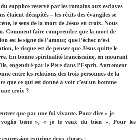
 du supplice réservé par les romains aux esclaves
s étaient décapités – les récits des évangiles se
scène, le sens de la mort de Jésus en croix. Nous
en. Comment faire comprendre que la mort de
on est le signe de l’amour, que l’échec n’est
ion, le risque est de penser que Jésus quitte le
terre. En bonne spiritualité franciscaine, en mourant
Fils, engendré par le Père dans l’Esprit. Autrement
onne entre les relations des trois personnes de la
rs que ce qui est donné à voir c’est un homme
une croix ?
entrer que par une foi vivante. Pour dire « je
ti voglio bene », « je te veux du bien ». Pour les
te expression exprime deux choses :