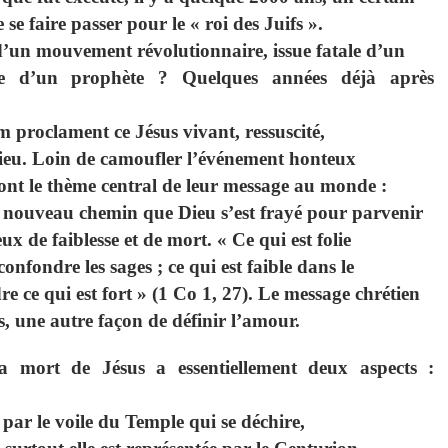
se faire passer pour le « roi des Juifs ».
c d’un mouvement révolutionnaire, issue fatale d’un
ire d’un prophète ? Quelques années déjà après
proclament ce Jésus vivant, ressuscité,
 Dieu. Loin de camoufler l’événement honteux
 font le thème central de leur message au monde :
le nouveau chemin que Dieu s’est frayé pour parvenir
de faiblesse et de mort. « Ce qui est folie
onfondre les sages ; ce qui est faible dans le
e ce qui est fort » (1 Co 1, 27). Le message chrétien
, une autre façon de définir l’amour.
a mort de Jésus a essentiellement deux aspects :
 par le voile du Temple qui se déchire,