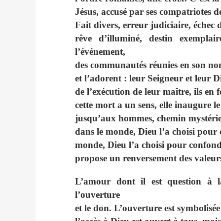
Jésus, accusé par ses compatriotes de 
Fait divers, erreur judiciaire, éche
rêve d’illuminé, destin exempla
l’événement,
des communautés réunies en son nom 
et l’adorent : leur Seigneur et leur
de l’exécution de leur maître, ils en
cette mort a un sens, elle inaugure 
jusqu’aux hommes, chemin mystérieux 
dans le monde, Dieu l’a choisi pour c
monde, Dieu l’a choisi pour confondr
propose un renversement des valeurs
L’amour dont il est question à l
l’ouverture
et le don. L’ouverture est symbolisée