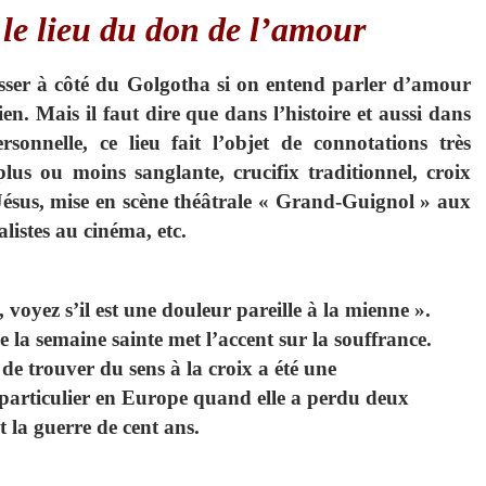
le lieu du don de l’amour
sser à côté du Golgotha si on entend parler d’amour
ien. Mais il faut dire que dans l’histoire et aussi dans
ersonnelle,
ce lieu fait l’objet de connotations très
 plus ou moins sanglante, crucifix
traditionnel, croix
Jésus, mise en scène théâtrale « Grand-
Guignol » aux
listes au cinéma, etc.
 voyez s’il est une douleur pareille à la mienne ».
la semaine sainte met l’accent sur la souffrance.
 de trouver du sens à la croix a été une
 particulier en Europe quand elle a perdu deux
t la guerre de cent ans.