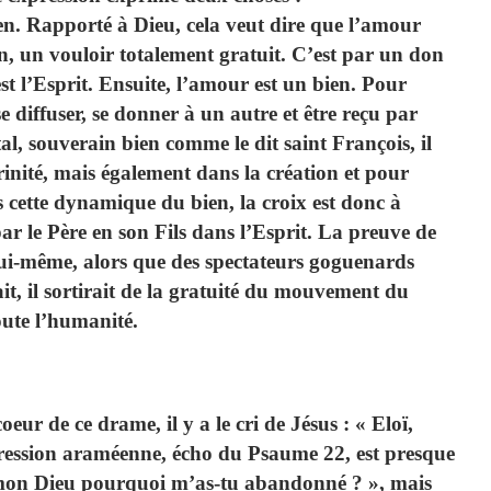
ien. Rapporté à Dieu, cela veut dire que l’amour
n, un vouloir totalement gratuit. C’est par un don
est l’Esprit. Ensuite, l’amour est un bien. Pour
e diffuser, se donner à un autre et être reçu par
tal, souverain bien comme le dit saint François, il
Trinité, mais également dans la création et pour
 cette dynamique du bien, la croix est donc à
ar le Père en son Fils dans l’Esprit. La preuve de
 lui-même, alors que des spectateurs goguenards
 fait, il sortirait de la gratuité du mouvement du
toute l’humanité.
ur de ce drame, il y a le cri de Jésus : « Eloï,
pression araméenne, écho du Psaume 22, est presque
 mon Dieu pourquoi m’as-tu abandonné ? », mais