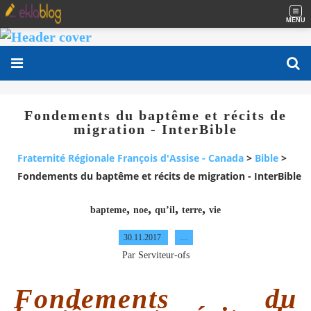
MENU
Fondements du baptême et récits de
migration - InterBible
Fraternité Régionale François d'Assise - Canada
>
Bible
>
Fondements du baptême et récits de migration - InterBible
,
,
,
,
bapteme
noe
qu’il
terre
vie
30.11.2017
…
Par Serviteur-ofs
Fondements du