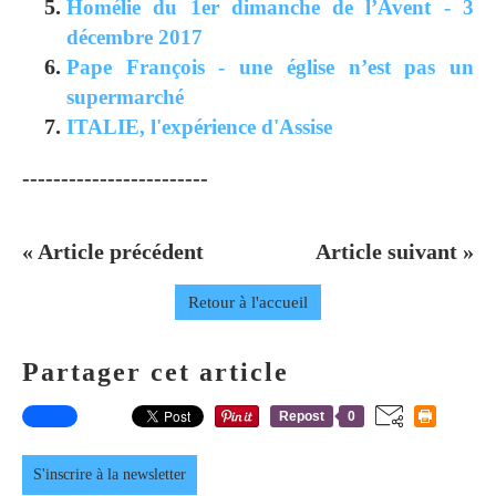
Homélie du 1er dimanche de l’Avent - 3
décembre 2017
Pape François - une église n’est pas un
supermarché
ITALIE, l'expérience d'Assise
------------------------
« Article précédent
Article suivant »
Retour à l'accueil
Partager cet article
Repost
0
S'inscrire à la newsletter