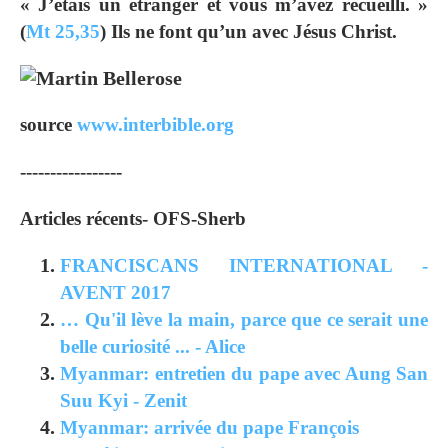
« J’étais un étranger et vous m’avez recueilli. »
(
Mt 25,35
) Ils ne font qu’un avec Jésus Christ.
source
www.interbible.org
-----------------
Articles récents- OFS-Sherb
FRANCISCANS INTERNATIONAL -
AVENT 2017
… Qu'il lève la main, parce que ce serait une
belle curiosité ... - Alice
Myanmar: entretien du pape avec Aung San
Suu Kyi - Zenit
Myanmar: arrivée du pape François