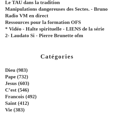
Le TAU dans la tradition
Manipulations dangereuses des Sectes. - Bruno
Radio VM en direct
Ressources pour la formation OFS
* Vidéo - Halte spirituelle - LIENS de la série
2- Laudato Si - Pierre Brunette ofm
Catégories
Dieu
(983)
Pape
(732)
Jesus
(603)
C’est
(546)
Francois
(492)
Saint
(412)
Vie
(383)