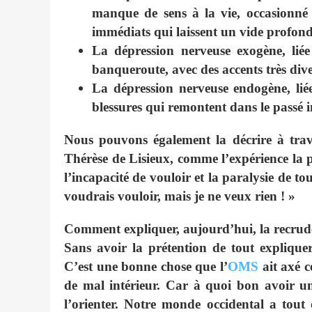
manque de sens à la vie, occasionné p
immédiats qui laissent un vide profond
La dépression nerveuse exogène, liée
banqueroute, avec des accents très dive
La dépression nerveuse endogène, liée 
blessures qui remontent dans le passé i
Nous pouvons également la décrire à trave
Thérèse de Lisieux, comme l’expérience la p
l’incapacité de vouloir et la paralysie de t
voudrais vouloir, mais je ne veux rien ! »
Comment expliquer, aujourd’hui, la recrude
Sans avoir la prétention de tout expliquer,
C’est une bonne chose que l’
OMS
ait axé c
de mal intérieur. Car à quoi bon avoir un
l’orienter. Notre monde occidental a tout 