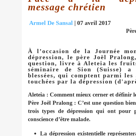
message chrétien
Armel De Sansal
| 07 avril 2017
Pèr
À l’occasion de la Journée mon
dépression, le père Joël Pralong
question, livre à Aleteia les fru
séminaire de Sion (Suisse) a
blessées, qui comptent parmi les
touchées par la dépression (d'apr
Aleteia : Comment mieux cerner et définir 
Père Joël Pralong
: C’est une question bien
trois types de dépression qui ont pour 
conscience d’être malade.
La dépression existentielle représente