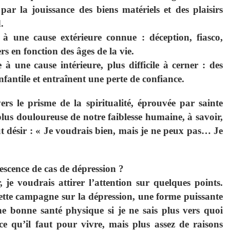
ar la jouissance des biens matériels et des plaisirs
.
 à une cause extérieure connue : déception, fiasco,
rs en fonction des âges de la vie.
à une cause intérieure, plus difficile à cerner : des
nfantile et entraînent une perte de confiance.
rs le prisme de la spiritualité, éprouvée par sainte
lus douloureuse de notre faiblesse humaine, à savoir,
out désir : « Je voudrais bien, mais je ne peux pas… Je
scence de cas de dépression ?
 je voudrais attirer l’attention sur quelques points.
ette campagne sur la dépression, une forme puissante
e bonne santé physique si je ne sais plus vers quoi
ce qu’il faut pour vivre, mais plus assez de raisons