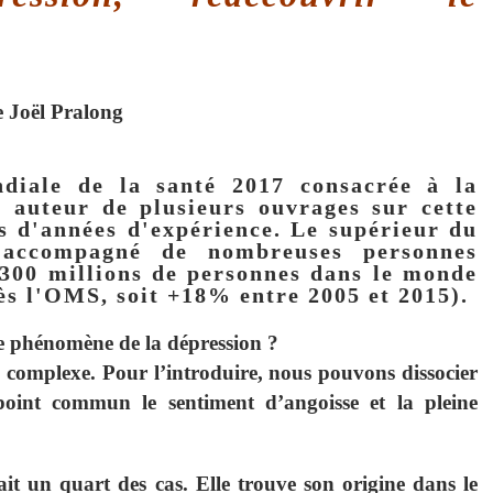
e Joël Pralong
diale de la santé 2017 consacrée à la
, auteur de plusieurs ouvrages sur cette
its d'années d'expérience. Le supérieur du
 accompagné de nombreuses personnes
 300 millions de personnes dans le monde
ès l'OMS, soit +18% entre 2005 et 2015).
le phénomène de la dépression ?
 complexe. Pour l’introduire, nous pouvons dissocier
point commun le sentiment d’angoisse et la pleine
rait un quart des cas. Elle trouve son origine dans le