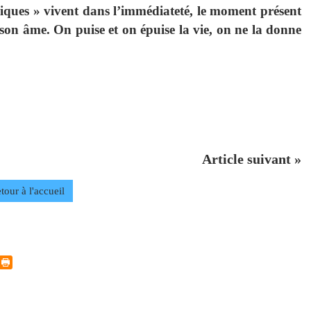
triques » vivent dans l’immédiateté, le moment présent
t son âme. On puise et on épuise la vie, on ne la donne
Article suivant »
tour à l'accueil