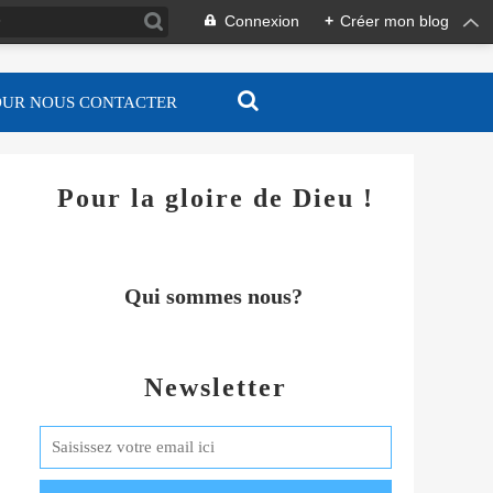
Connexion
+
Créer mon blog
OUR NOUS CONTACTER
Pour la gloire de Dieu !
Qui sommes nous?
Newsletter