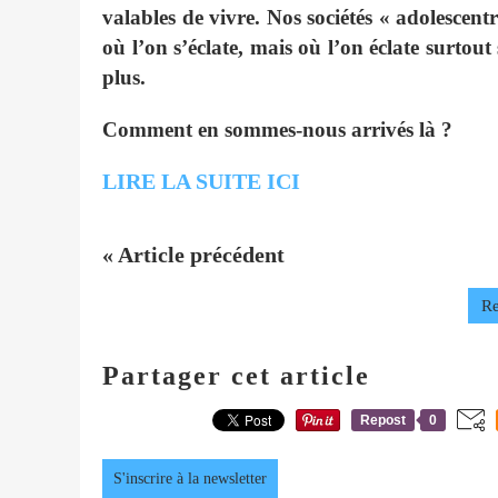
valables de vivre. Nos sociétés « adolescen
où l’on s’éclate, mais où l’on éclate surtou
plus.
Comment en sommes-nous arrivés là ?
LIRE LA SUITE ICI
« Article précédent
Re
Partager cet article
Repost
0
S'inscrire à la newsletter