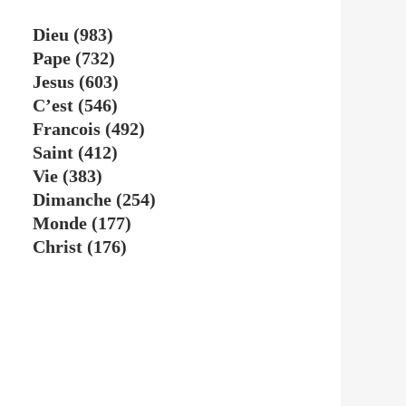
Dieu
(983)
Pape
(732)
Jesus
(603)
C’est
(546)
Francois
(492)
Saint
(412)
Vie
(383)
Dimanche
(254)
Monde
(177)
Christ
(176)