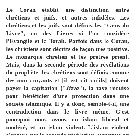
Le Coran établit une distinction entre
chrétiens et juifs, et autres infidèles. Les
chrétiens et les juifs sont définis les "Gens du
Livre", ou des Livres si l'on considère
l'Evangile et la Torah. Parfois dans le Coran,
les chrétiens sont décrits de façon très positive.
Le monarque chrétien et les prêtres prient.
Mais, dans la seconde période des révélations
du prophète, les chrétiens sont définis comme
des non croyants et [il est dit qu'ils] doivent
payer la capitation ("
Jizya
"), la taxe requise
pour bénéficier d'une protection dans une
société islamique. Il y a donc, semble-t-il, une
contradiction dans le livre même. C'est
pourquoi nous avons un islam libéral et
modéré, et un islam violent. L'islam violent
s'appuie sur la seconde révélation, survenue au