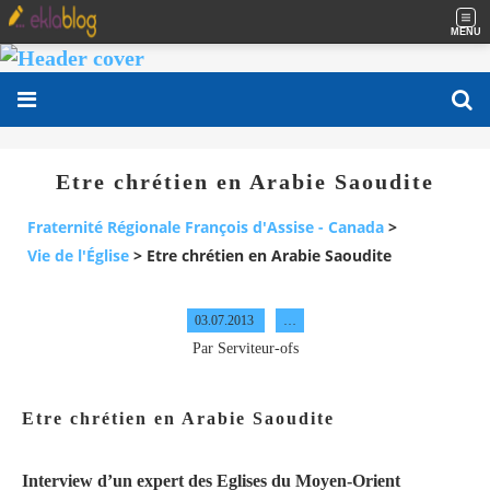
MENU
Etre chrétien en Arabie Saoudite
Fraternité Régionale François d'Assise - Canada
>
Vie de l'Église
>
Etre chrétien en Arabie Saoudite
03.07.2013
…
Par Serviteur-ofs
Etre chrétien en Arabie Saoudite
Interview d’un expert des Eglises du Moyen-Orient