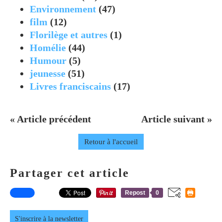
Environnement
(47)
film
(12)
Florilège et autres
(1)
Homélie
(44)
Humour
(5)
jeunesse
(51)
Livres franciscains
(17)
« Article précédent
Article suivant »
Retour à l'accueil
Partager cet article
Repost
0
S'inscrire à la newsletter