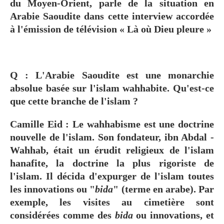
du Moyen-Orient, parle de la situation en
Arabie Saoudite dans cette interview accordée
à l'émission de télévision « Là où Dieu pleure »
Q : L'Arabie Saoudite est une monarchie
absolue basée sur l'islam wahhabite. Qu'est-ce
que cette branche de l'islam ?
Camille Eid :
Le wahhabisme est une doctrine
nouvelle de l'islam. Son fondateur, ibn Abdal -
Wahhab, était un érudit religieux de l'islam
hanafite, la doctrine la plus rigoriste de
l'islam. Il décida d'expurger de l'islam toutes
les innovations ou "
bida
" (terme en arabe). Par
exemple, les visites au cimetière sont
considérées comme des
bida
ou innovations, et