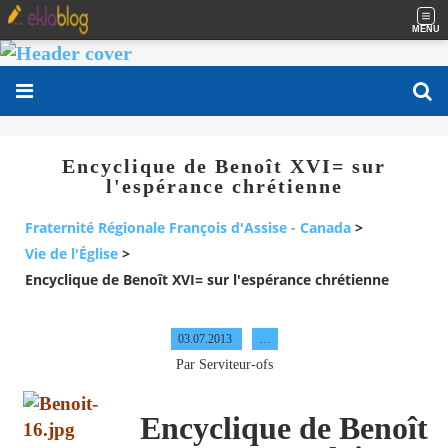
MENU
Encyclique de Benoît XVI= sur
l'espérance chrétienne
Fraternité Régionale François d'Assise - Canada
>
Vie de l'Église
>
Encyclique de Benoît XVI= sur l'espérance chrétienne
03.07.2013
…
Par Serviteur-ofs
Encyclique de Benoît