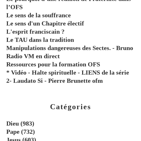
l’OFS
Le sens de la souffrance
Le sens d'un Chapitre électif
L'esprit franciscain ?
Le TAU dans la tradition
Manipulations dangereuses des Sectes. - Bruno
Radio VM en direct
Ressources pour la formation OFS
* Vidéo - Halte spirituelle - LIENS de la série
2- Laudato Si - Pierre Brunette ofm
Catégories
Dieu
(983)
Pape
(732)
Jesus
(603)