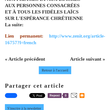
AUX PERSONNES CONSACRÉES
ET À TOUS LES FIDÈLES LAÏCS
SUR L'ESPÉRANCE CHRÉTIENNE
La suite:
Lien permanent:
http://www.zenit.org/article-
16757?l=french
« Article précédent
Article suivant »
Retour à l'accueil
Partager cet article
Repost
0
S'inscrire à la newsletter