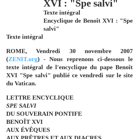
XVI : "Spe salvi"
Texte intégral
Encyclique de Benoît XVI : "Spe
salvi"
Texte intégral
ROME, Vendredi 30 novembre 2007
(
ZENIT.org
) - Nous reprenons ci-dessous le
texte intégral de l'encyclique du pape Benoît
XVI "Spe salvi" publié ce vendredi sur le site
du Vatican.
LETTRE ENCYCLIQUE
SPE SALVI
DU SOUVERAIN PONTIFE
BENOÎT XVI
AUX ÉVÊQUES
AUX PRÊTRES ET AUX DIACRES