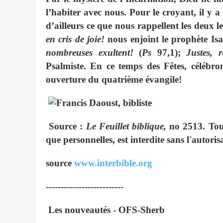
l’habiter avec nous. Pour le croyant, il y a
d’ailleurs ce que nous rappellent les deux 
en cris de joie!
nous enjoint le prophète Isa
nombreuses exultent!
(
Ps
97,1);
Justes, 
Psalmiste. En ce temps des Fêtes, célébro
ouverture du quatrième évangile!
Source :
Le Feuillet biblique,
no 2513. Tout
que personnelles, est interdite sans l'autor
source
www.interbible.org
--------------------------
Les nouveautés - OFS-Sherb