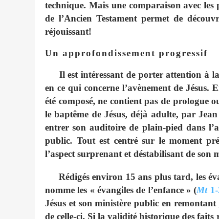
technique. Mais une comparaison avec les pr
de l’Ancien Testament permet de découvri
réjouissant!
Un approfondissement progressif
Il est intéressant de porter attention à la
en ce qui concerne l’avènement de Jésus. En 
été composé, ne contient pas de prologue 
le baptême de Jésus, déjà adulte, par Jean 
entrer son auditoire de plain-pied dans l
public. Tout est centré sur le moment pré
l’aspect surprenant et déstabilisant de son m
Rédigés environ 15 ans plus tard, les év
nomme les « évangiles de l’enfance » (
Mt
1-
Jésus et son ministère public en remontant 
de celle-ci. Si la validité historique des fait