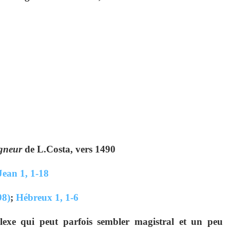
igneur
de L.Costa, vers 1490
Jean 1, 1-18
98)
;
Hébreux 1, 1-6
exe qui peut parfois sembler magistral et un peu