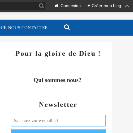
Connexion
+
Créer mon blog
OUR NOUS CONTACTER
Pour la gloire de Dieu !
Qui sommes nous?
Newsletter