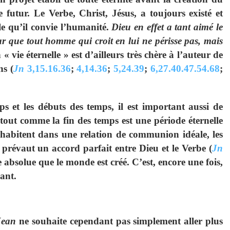
futur. Le Verbe, Christ, Jésus, a toujours existé et
elle qu’il convie l’humanité.
Dieu en effet a tant aimé le
r que tout homme qui croit en lui ne périsse pas, mais
« vie éternelle » est d’ailleurs très chère à l’auteur de
ns (
Jn
3,15.16.36
;
4,14.36
;
5,24.39
;
6,27.40.47.54.68
;
et les débuts des temps, il est important aussi de
 tout comme la fin des temps est une période éternelle
ohabitent dans une relation de communion idéale, les
prévaut un accord parfait entre Dieu et le Verbe (
Jn
e absolue que le monde est créé. C’est, encore une fois,
ant.
Jean
ne souhaite cependant pas simplement aller plus