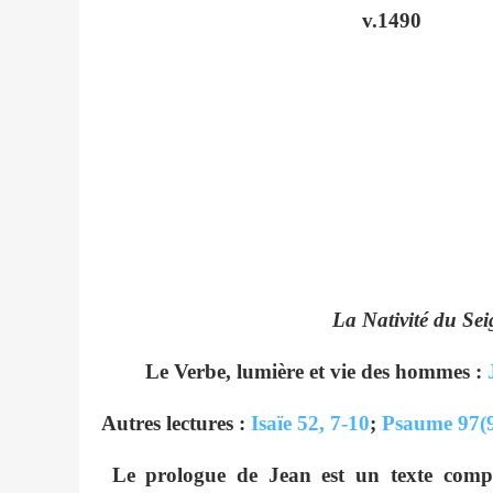
La Nativité du Se
Le Verbe, lumière et vie des hommes :
Autres lectures :
Isaïe 52, 7-10
;
Psaume 97(
Le prologue de Jean est un texte compl