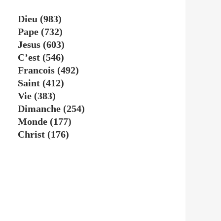
Dieu
(983)
Pape
(732)
Jesus
(603)
C’est
(546)
Francois
(492)
Saint
(412)
Vie
(383)
Dimanche
(254)
Monde
(177)
Christ
(176)