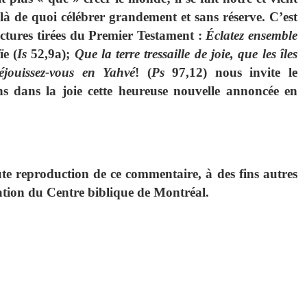
 là de quoi célébrer grandement et sans réserve. C’est
lectures tirées du Premier Testament :
Éclatez ensemble
ïe (
Is
52,9a);
Que la terre tressaille de joie, que les îles
réjouissez-vous en Yahvé
! (
Ps
97,12) nous invite le
ns dans la joie cette heureuse nouvelle annoncée en
e reproduction de ce commentaire, à des fins autres
isation du Centre biblique de Montréal.