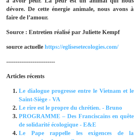
à avoir peur. La peur est un animal qui nous
dévore. De cette énergie animale, nous avons à
faire de l’amour.
Source : Entretien réalisé par Juliette Kempf
source actuelle
https://eglisesetecologies.com/
--------------------------
Articles récents
Le dialogue progresse entre le Vietnam et le
Saint-Siège - VA
Le rire est le propre du chrétien. - Bruno
PROGRAMME – Des Franciscains en quête
de solidarité écologique - E&E
Le Pape rappelle les exigences de la