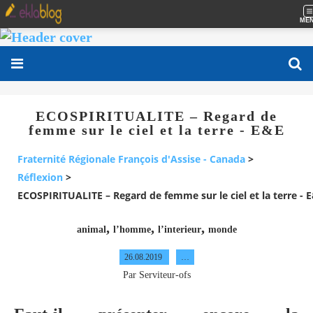
ME
ECOSPIRITUALITE – Regard de
femme sur le ciel et la terre - E&E
Fraternité Régionale François d'Assise - Canada
>
Réflexion
>
ECOSPIRITUALITE – Regard de femme sur le ciel et la terre - 
,
,
,
animal
l’homme
l’interieur
monde
26.08.2019
…
Par Serviteur-ofs