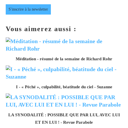
S'inscrire à la newsletter
Vous aimerez aussi :
Méditation - résumé de la semaine de Richard Rohr
I - « Péché », culpabilité, béatitude du ciel - Suzanne
LA SYNODALITÉ : POSSIBLE QUE PAR LUI, AVEC LUI
ET EN LUI ! - Revue Parabole