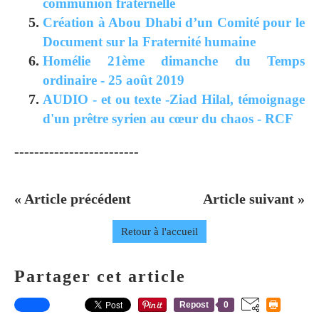
communion fraternelle
Création à Abou Dhabi d’un Comité pour le
Document sur la Fraternité humaine
Homélie 21ème dimanche du Temps
ordinaire - 25 août 2019
AUDIO - et ou texte -Ziad Hilal, témoignage
d'un prêtre syrien au cœur du chaos - RCF
-------------------------
« Article précédent
Article suivant »
Retour à l'accueil
Partager cet article
Repost
0