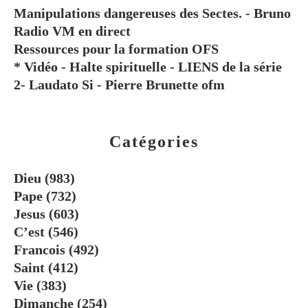
Manipulations dangereuses des Sectes. - Bruno
Radio VM en direct
Ressources pour la formation OFS
* Vidéo - Halte spirituelle - LIENS de la série
2- Laudato Si - Pierre Brunette ofm
Catégories
Dieu
(983)
Pape
(732)
Jesus
(603)
C’est
(546)
Francois
(492)
Saint
(412)
Vie
(383)
Dimanche
(254)