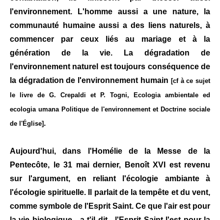
l'environnement. L'homme aussi a une nature, la
communauté humaine aussi a des liens naturels, à
commencer par ceux liés au mariage et à la
génération de la vie. La dégradation de
l'environnement naturel est toujours conséquence de
la dégradation de l'environnement humain
[cf à ce sujet
le livre de G. Crepaldi et P. Togni, Ecologia ambientale ed
ecologia umana Politique de l'environnement et Doctrine sociale
.
de l'Église]
Aujourd'hui, dans l'Homélie de la Messe de la
Pentecôte, le 31 mai dernier, Benoît XVI est revenu
sur l'argument, en reliant l'écologie ambiante à
l'écologie spirituelle. Il parlait de la tempête et du vent,
comme symbole de l'Esprit Saint. Ce que l'air est pour
la vie biologique - a t'il dit - l'Esprit Saint l'est pour la