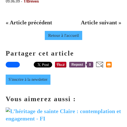
09.06.09 -
T/Brèves
« Article précédent
Article suivant »
Retour à l'accueil
Partager cet article
Repost
0
S'inscrire à la newsletter
Vous aimerez aussi :