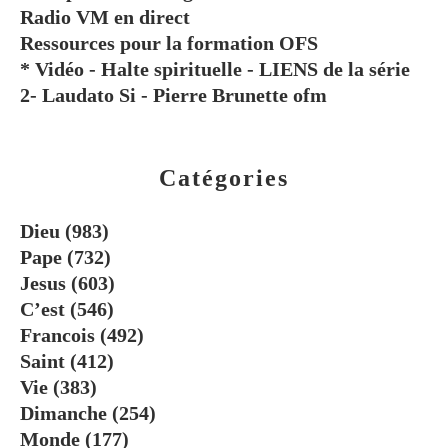
Radio VM en direct
Ressources pour la formation OFS
* Vidéo - Halte spirituelle - LIENS de la série
2- Laudato Si - Pierre Brunette ofm
Catégories
Dieu
(983)
Pape
(732)
Jesus
(603)
C’est
(546)
Francois
(492)
Saint
(412)
Vie
(383)
Dimanche
(254)
Monde
(177)