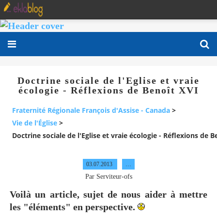
Doctrine sociale de l'Eglise et vraie
écologie - Réflexions de Benoît XVI
Fraternité Régionale François d'Assise - Canada
>
Vie de l'Église
>
Doctrine sociale de l'Eglise et vraie écologie - Réflexions de B
03.07.2013
…
Par Serviteur-ofs
Voilà un article, sujet de nous aider à mettre
les "éléments" en perspective.