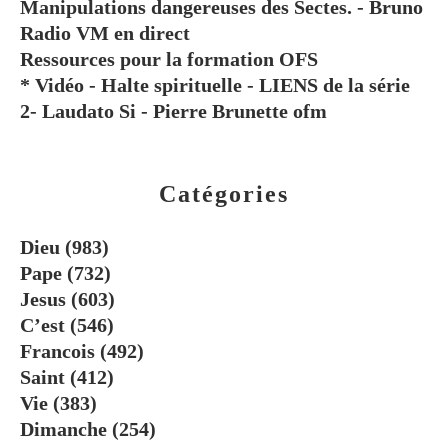
Manipulations dangereuses des Sectes. - Bruno
Radio VM en direct
Ressources pour la formation OFS
* Vidéo - Halte spirituelle - LIENS de la série
2- Laudato Si - Pierre Brunette ofm
Catégories
Dieu
(983)
Pape
(732)
Jesus
(603)
C’est
(546)
Francois
(492)
Saint
(412)
Vie
(383)
Dimanche
(254)