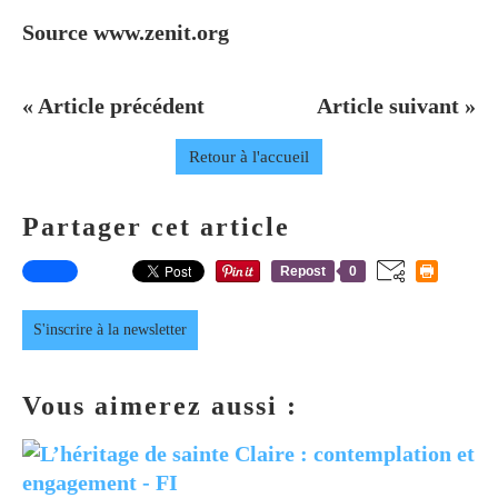
Source www.zenit.org
« Article précédent
Article suivant »
Retour à l'accueil
Partager cet article
Repost
0
S'inscrire à la newsletter
Vous aimerez aussi :