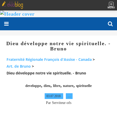
MENU
Dieu développe notre vie spirituelle. -
Bruno
Fraternité Régionale François d'Assise - Canada
>
Art. de Bruno
>
Dieu développe notre vie spirituelle. - Bruno
,
,
,
,
developpe
dieu
libre
nature
spirituelle
03.07.2018
…
Par Serviteur-ofs