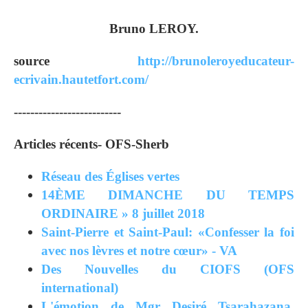
Bruno LEROY.
source
http://brunoleroyeducateur-
ecrivain.hautetfort.com/
--------------------------
Articles récents- OFS-Sherb
Réseau des Églises vertes
14ÈME DIMANCHE DU TEMPS
ORDINAIRE » 8 juillet 2018
Saint-Pierre et Saint-Paul: «Confesser la foi
avec nos lèvres et notre cœur» - VA
Des Nouvelles du CIOFS (OFS
international)
L'émotion de Mgr Desiré Tsarahazana,