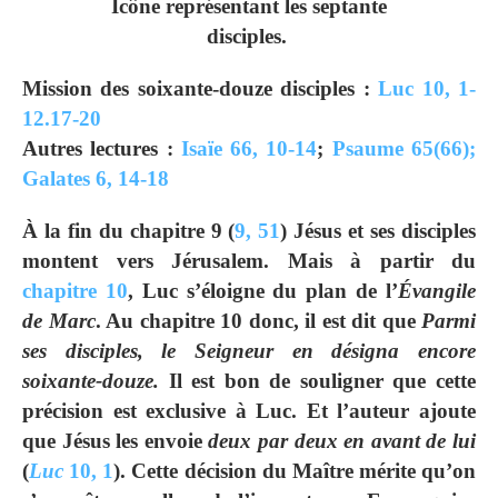
Icône représentant les septante
disciples.
Mission des soixante-douze disciples :
Luc 10, 1-
12.17-20
Autres lectures :
Isaïe 66, 10-14
;
Psaume 65(66);
Galates 6, 14-18
À la fin du chapitre 9 (
9, 51
) Jésus et ses disciples
montent vers Jérusalem. Mais à partir du
chapitre 10
, Luc s’éloigne du plan de l’
Évangile
de Marc
. Au chapitre 10 donc, il est dit que
Parmi
ses disciples, le Seigneur en désigna encore
soixante-douze.
Il est bon de souligner que cette
précision est exclusive à Luc. Et l’auteur ajoute
que Jésus les envoie
deux par deux en avant de lui
(
Luc
10, 1
). Cette décision du Maître mérite qu’on