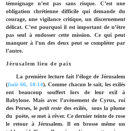
témoignage n’est pas sans risque. C’est une
obligation chrétienne difficile qui demande du
courage, une vigilance critique, un discernement
délicat. C’est pourquoi il est important de n’être
pas seul à endosser cette mission. Ce qui peut
manquer à l’un des deux peut se compléter par
l’autre.
Jérusalem lieu de paix
La première lecture fait l’éloge de Jérusalem
(
Isaïe
66, 10-14
). Comme chacun le sait, les exilés
ont beaucoup souffert lors de leur exil à
Babylone. Mais avec l’avènement de Cyrus, roi
des Perses, le
petit reste
des exilés, sous la plume
du poète, se met à rêver. Ce dernier teinte de rose
le retour à Jérusalem. Il en brosse même un