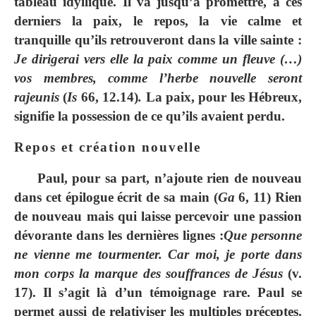
tableau idyllique. Il va jusqu’à promettre, à ces
derniers la paix, le repos, la vie calme et
tranquille qu’ils retrouveront dans la ville sainte :
Je dirigerai vers elle la paix comme un fleuve (…)
vos membres, comme l’herbe nouvelle seront
rajeunis
(
Is
66, 12.14)
.
La paix, pour les Hébreux,
signifie la possession de ce qu’ils avaient perdu.
Repos et création nouvelle
Paul, pour sa part, n’ajoute rien de nouveau
dans cet épilogue écrit de sa main (
Ga
6, 11) Rien
de nouveau mais qui laisse percevoir une passion
dévorante dans les dernières lignes :
Que personne
ne vienne me tourmenter. Car moi, je porte dans
mon corps la marque des souffrances de Jésus
(v.
17). Il s’agit là d’un témoignage rare. Paul se
permet aussi de relativiser les multiples préceptes.