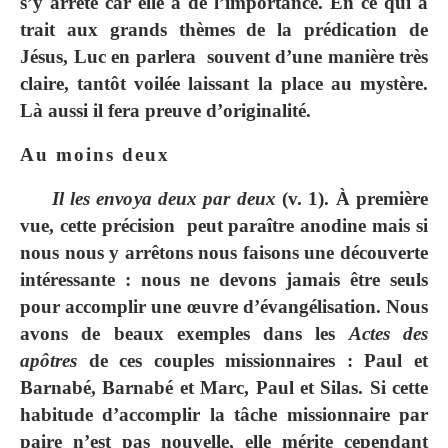
s’y arrête car elle a de l’importance. En ce qui a
trait aux grands thèmes de la prédication de
Jésus, Luc en parlera souvent d’une manière très
claire, tantôt voilée laissant la place au mystère.
Là aussi il fera preuve d’originalité.
Au moins deux
Il les envoya deux par deux
(v. 1). À première
vue, cette précision peut paraître anodine mais si
nous nous y arrêtons nous faisons une découverte
intéressante : nous ne devons jamais être seuls
pour accomplir une œuvre d’évangélisation. Nous
avons de beaux exemples dans les
Actes des
apôtres
de ces couples missionnaires : Paul et
Barnabé, Barnabé et Marc, Paul et Silas. Si cette
habitude d’accomplir la tâche missionnaire par
paire n’est pas nouvelle, elle mérite cependant