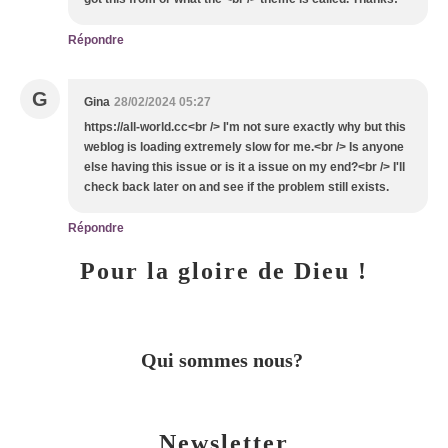
Répondre
G
Gina
28/02/2024 05:27
https://all-world.cc<br /> I'm not sure exactly why but this
weblog is loading extremely slow for me.<br /> Is anyone
else having this issue or is it a issue on my end?<br /> I'll
check back later on and see if the problem still exists.
Répondre
Pour la gloire de Dieu !
Qui sommes nous?
Newsletter