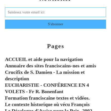
Pages
ACCUEIL et aide pour la navigation
Annuaire des sites franciscains-nes et amis
Crucifix de S. Damien - La mission et
description
EUCHARISTIE - CONFÉRENCE EN 4
VOLETS - Fr R. Bonenfant
Formation franciscaine textes et vidéos.
Le contexte historique où vécu François
Le Décalogue d'Assise pour la Paix -2002