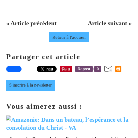
« Article précédent
Article suivant »
Retour à l'accueil
Partager cet article
Repost
0
S'inscrire à la newsletter
Vous aimerez aussi :