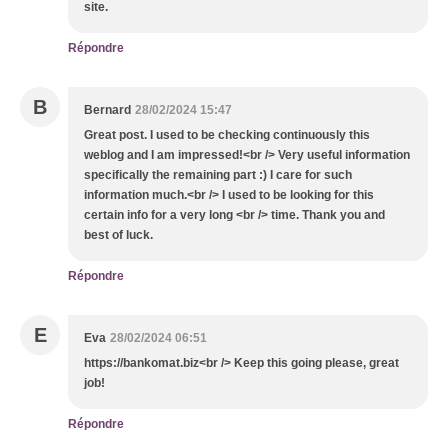
site.
Répondre
B
Bernard
28/02/2024 15:47
Great post. I used to be checking continuously this
weblog and I am impressed!<br /> Very useful information
specifically the remaining part :) I care for such
information much.<br /> I used to be looking for this
certain info for a very long <br /> time. Thank you and
best of luck.
Répondre
E
Eva
28/02/2024 06:51
https://bankomat.biz<br /> Keep this going please, great
job!
Répondre