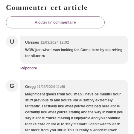
Commenter cet article
Ajouter un commentaire
U
Ulysses
11/03/2024 12:02
WOW just what I was looking for. Came here by searching
for siktor ru
Répondre
G
Gregg
11/03/2024 11:49
Magnificent goods from you, man. I have be mindful your
stuff previous to and you're <br /> simply extremely
fantastic. I actually like what you've obtained here,<br />
certainly like what you're stating and the way in which you
say it.<br /> You're making it enjoyable and you continue
to take care of <br /> to stay it smart. I can't wait to learn
far more from you.<br /> This is really a wonderful web