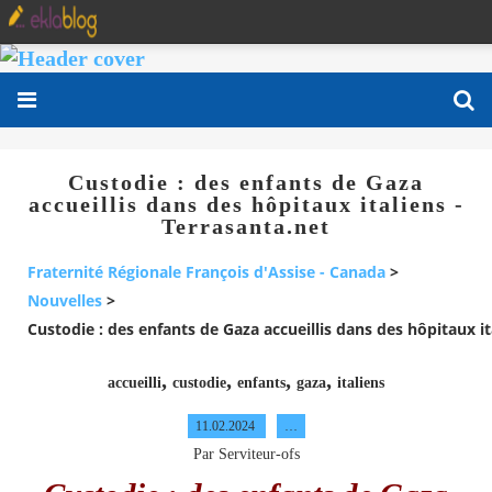
Custodie : des enfants de Gaza
accueillis dans des hôpitaux italiens -
Terrasanta.net
Fraternité Régionale François d'Assise - Canada
>
Nouvelles
>
Custodie : des enfants de Gaza accueillis dans des hôpitaux it
,
,
,
,
accueilli
custodie
enfants
gaza
italiens
11.02.2024
…
Par Serviteur-ofs