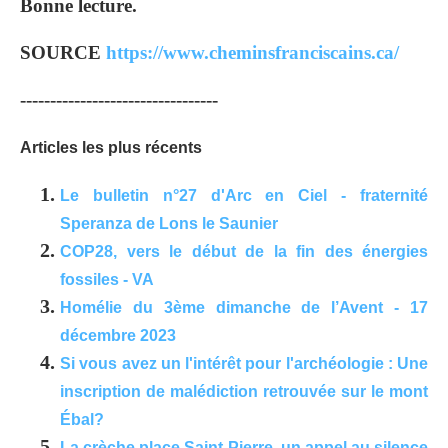
Bonne lecture.
SOURCE
https://www.cheminsfranciscains.ca/
---------------------------------
Articles les plus récents
Le bulletin n°27 d'Arc en Ciel - fraternité
Speranza de Lons le Saunier
COP28, vers le début de la fin des énergies
fossiles - VA
Homélie du 3ème dimanche de l’Avent - 17
décembre 2023
Si vous avez un l'intérêt pour l'archéologie : Une
inscription de malédiction retrouvée sur le mont
Ébal?
La crèche place Saint-Pierre, un appel au silence