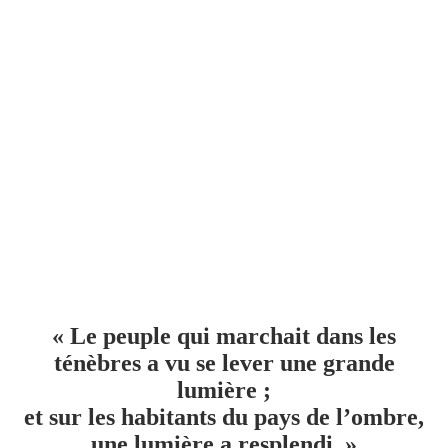
« Le peuple qui marchait dans les
ténèbres a vu se lever une grande
lumière ;
et sur les habitants du pays de l’ombre,
une lumière a resplen
di. »