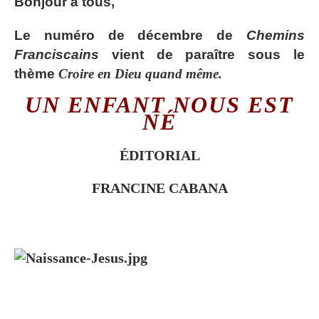
Bonjour à tous,
Le numéro de décembre de
Chemins
Franciscains
vient de paraître sous le
thème
Croire en Dieu quand même.
UN ENFANT NOUS EST
NÉ
ÉDITORIAL
FRANCINE CABANA