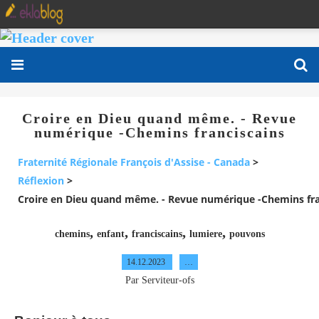
Croire en Dieu quand même. - Revue
numérique -Chemins franciscains
Fraternité Régionale François d'Assise - Canada
>
Réflexion
>
Croire en Dieu quand même. - Revue numérique -Chemins fra
,
,
,
,
chemins
enfant
franciscains
lumiere
pouvons
14.12.2023
…
Par Serviteur-ofs