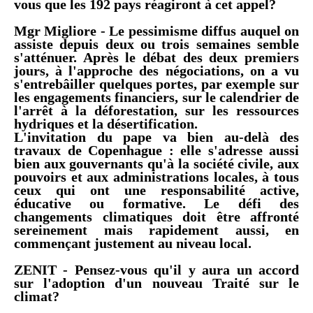
vous que les 192 pays réagiront à cet appel?
Mgr Migliore
- Le pessimisme diffus auquel on
assiste depuis deux ou trois semaines semble
s'atténuer. Après le débat des deux premiers
jours, à l'approche des négociations, on a vu
s'entrebâiller quelques portes, par exemple sur
les engagements financiers, sur le calendrier de
l'arrêt à la déforestation, sur les ressources
hydriques et la désertification.
L'invitation du pape va bien au-delà des
travaux de Copenhague : elle s'adresse aussi
bien aux gouvernants qu'à la société civile, aux
pouvoirs et aux administrations locales, à tous
ceux qui ont une responsabilité active,
éducative ou formative. Le défi des
changements climatiques doit être affronté
sereinement mais rapidement aussi, en
commençant justement au niveau local.
ZENIT - Pensez-vous qu'il y aura un accord
sur l'adoption d'un nouveau Traité sur le
climat?