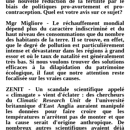
une nouvelle réduction de la fertilité par le
biais de politiques pro-avortement et pro-
contraception. Quel est votre avis sur ce sujet?
Mgr Migliore -
Le réchauffement mondial
dépend plus du caractère indiscriminé et du
haut niveau des consommations que du nombre
des habitants de la terre. Il se trouve, en effet,
que le degré de pollution est particulièrement
intense et dévastateur dans les régions à grand
essor et où le taux de natalité est généralement
très bas. Si nous voulons trouver des solutions
efficaces à la dilapidation du patrimoine
écologique, il faut que notre attention reste
focalisée sur les vraies causes.
ZENIT - Un scandale scientifique appelé
« climagate » vient d'éclater : des chercheurs
du
Climatic Research Unit
de l'université
britannique d'East Anglia auraient manipulé
les données pour faire croire que les
températures n'arrêtent pas de monter et que
la cause serait d'origine anthropique. De
nombreux autres scientifiques avaient déjà