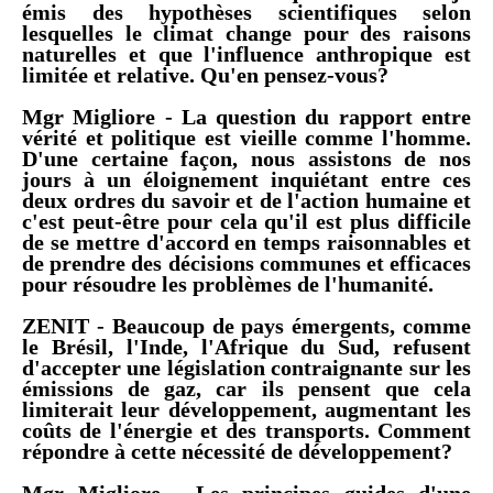
émis des hypothèses scientifiques selon
lesquelles le climat change pour des raisons
naturelles et que l'influence anthropique est
limitée et relative. Qu'en pensez-vous?
Mgr Migliore -
La question du rapport entre
vérité et politique est vieille comme l'homme.
D'une certaine façon, nous assistons de nos
jours à un éloignement inquiétant entre ces
deux ordres du savoir et de l'action humaine et
c'est peut-être pour cela qu'il est plus difficile
de se mettre d'accord en temps raisonnables et
de prendre des décisions communes et efficaces
pour résoudre les problèmes de l'humanité.
ZENIT - Beaucoup de pays émergents, comme
le Brésil, l'Inde, l'Afrique du Sud, refusent
d'accepter une législation contraignante sur les
émissions de gaz, car ils pensent que cela
limiterait leur développement, augmentant les
coûts de l'énergie et des transports. Comment
répondre à cette nécessité de développement?
Mgr Migliore -
Les principes guides d'une