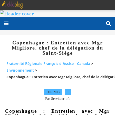
Copenhague : Entretien avec Mgr
Migliore, chef de la délégation du
Saint-Siège
Fraternité Régionale François d'Assise - Canada
>
Environnement
>
Copenhague : Entretien avec Mgr Migliore, chef de la délégat
03.07.2013
…
Par Serviteur-ofs
Copenhague : Entretien avec Mgr