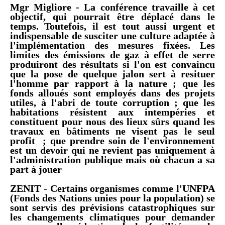
Mgr Migliore -
La conférence travaille à cet
objectif, qui pourrait être déplacé dans le
temps. Toutefois, il est tout aussi urgent et
indispensable de susciter une culture adaptée à
l'implémentation des mesures fixées. Les
limites des émissions de gaz à effet de serre
produiront des résultats si l'on est convaincu
que la pose de quelque jalon sert à resituer
l'homme par rapport à la nature ; que les
fonds alloués sont employés dans des projets
utiles, à l'abri de toute corruption ; que les
habitations résistent aux intempéries et
constituent pour nous des lieux sûrs quand les
travaux en bâtiments ne visent pas le seul
profit ; que prendre soin de l'environnement
est un devoir qui ne revient pas uniquement à
l'administration publique mais où chacun a sa
part à jouer
ZENIT - Certains organismes comme l'UNFPA
(Fonds des Nations unies pour la population)
se
sont servis des prévisions catastrophiques sur
les changements climatiques pour demander