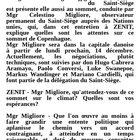
du Saint-Siège
est présente elle aussi au sommet, conduite par
Mgr Celestino Migliore, observateur
permanent du Saint-Siège auprès des Nations
unies, qui, dans cet entretien à ZENIT,
explique quelles sont les attentes sur ce
sommet de Copenhague.
Mgr Migliore sera dans la capitale danoise
à partir de lundi prochain, 14 décembre.
Actuellement, les négociations, plutôt
techniques, sont suivies par don Hugo Cabrera
Aramayo, Paolo Conversi, Luke Swanepoe,
Markus Wandinger et Mariano Cardielli, qui
font partie de la délégation du Saint-Siège.
ZENIT - Mgr Migliore, qu'attendez-vous de ce
sommet sur le climat? Quelles sont vos
espérances?
Mgr Migliore
- Que l'on œuvre au moins à
faire grandir une entente politique qui
aplanisse le chemin vers un accord
contraignant, à atteindre en un temps
raisonnable et doté de mesures concrètes