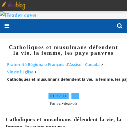
Catholiques et musulmans défendent
la vie, la femme, les pays pauvres
Fraternité Régionale François d'Assise - Canada
>
Vie de l'Église
>
Catholiques et musulmans défendent la vie, la femme, les p
03.07.2013
…
Par Serviteur-ofs
Catholiques et musulmans défendent la vie, la
femme, les pays pauvres