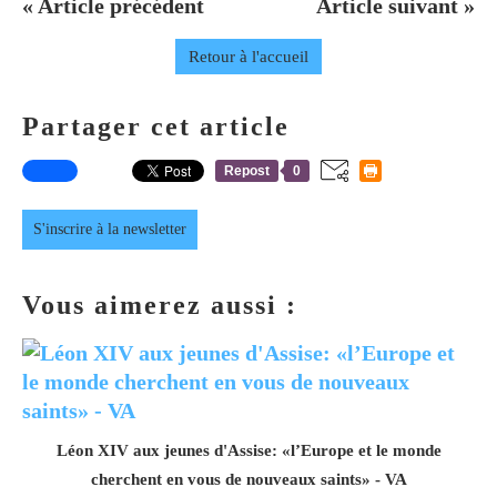
« Article précédent
Article suivant »
Retour à l'accueil
Partager cet article
Repost
0
S'inscrire à la newsletter
Vous aimerez aussi :
Léon XIV aux jeunes d'Assise: «l’Europe et le monde
cherchent en vous de nouveaux saints» - VA