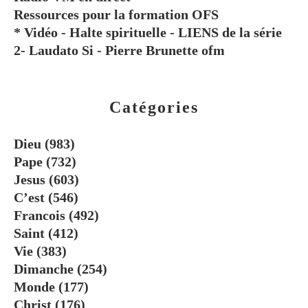
Ressources pour la formation OFS
* Vidéo - Halte spirituelle - LIENS de la série
2- Laudato Si - Pierre Brunette ofm
Catégories
Dieu
(983)
Pape
(732)
Jesus
(603)
C’est
(546)
Francois
(492)
Saint
(412)
Vie
(383)
Dimanche
(254)
Monde
(177)
Christ
(176)