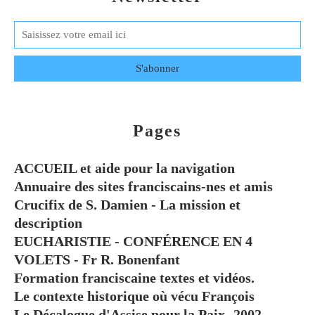
Pages
ACCUEIL et aide pour la navigation
Annuaire des sites franciscains-nes et amis
Crucifix de S. Damien - La mission et
description
EUCHARISTIE - CONFÉRENCE EN 4
VOLETS - Fr R. Bonenfant
Formation franciscaine textes et vidéos.
Le contexte historique où vécu François
Le Décalogue d'Assise pour la Paix -2002