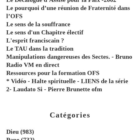
Le pourquoi d’une réunion de Fraternité dans
l’OFS
Le sens de la souffrance
Le sens d'un Chapitre électif
L'esprit franciscain ?
Le TAU dans la tradition
Manipulations dangereuses des Sectes. - Bruno
Radio VM en direct
Ressources pour la formation OFS
* Vidéo - Halte spirituelle - LIENS de la série
2- Laudato Si - Pierre Brunette ofm
Catégories
Dieu
(983)
Pape
(732)