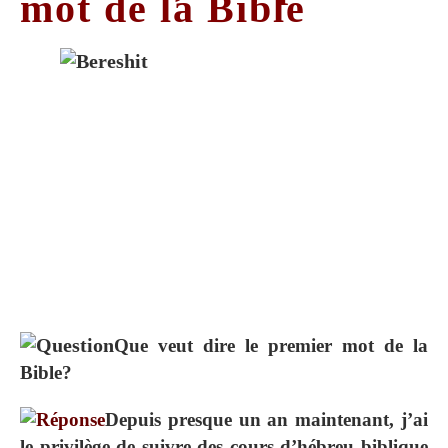
mot de la Bible
Que veut dire le premier mot de la
Bible?
Depuis presque un an maintenant, j’ai
le privilège de suivre des cours d’hébreu biblique