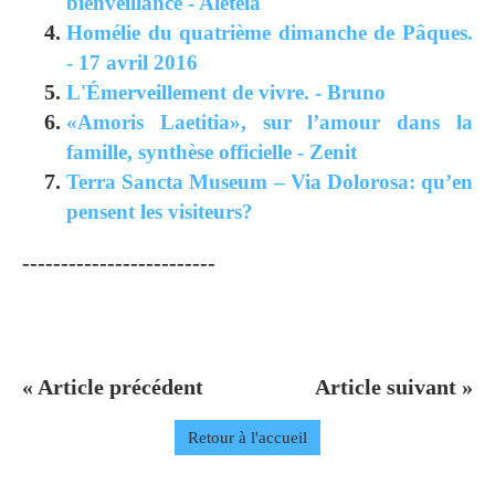
bienveillance - Aleteia
Homélie du quatrième dimanche de Pâques.
- 17 avril 2016
L'Émerveillement de vivre. - Bruno
«Amoris Laetitia», sur l’amour dans la
famille, synthèse officielle - Zenit
Terra Sancta Museum – Via Dolorosa: qu’en
pensent les visiteurs?
-------------------------
« Article précédent
Article suivant »
Retour à l'accueil