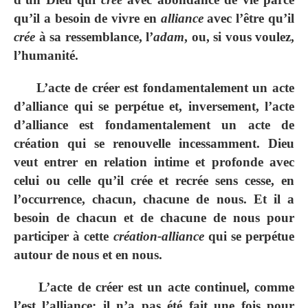
qu’il a besoin de vivre en
alliance
avec l’être qu’il
crée
à sa ressemblance, l’
adam
, ou, si vous voulez,
l’humanité.
L’acte de créer est fondamentalement un acte
d’alliance qui se perpétue et, inversement, l’acte
d’alliance est fondamentalement un acte de
création qui se renouvelle incessamment. Dieu
veut entrer en relation intime et profonde avec
celui ou celle qu’il crée et recrée sens cesse, en
l’occurrence, chacun, chacune de nous. Et il a
besoin de chacun et de chacune de nous pour
participer à cette
création-alliance
qui se perpétue
autour de nous et en nous.
L’acte de créer est un acte continuel, comme
l’est l’alliance; il n’a pas été fait une fois pour