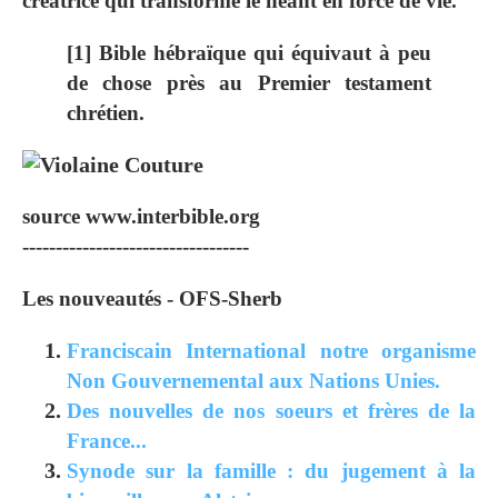
créatrice qui transforme le néant en force de vie.
[1] Bible hébraïque qui équivaut à peu
de chose près au Premier testament
chrétien.
source www.interbible.org
----------------------------------
Les nouveautés - OFS-Sherb
Franciscain International notre organisme
Non Gouvernemental aux Nations Unies.
Des nouvelles de nos soeurs et frères de la
France...
Synode sur la famille : du jugement à la