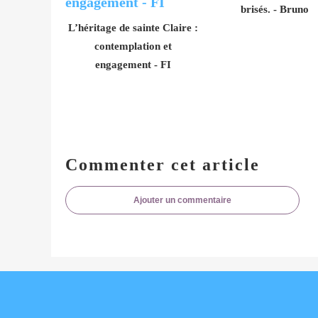
brisés. - Bruno
L’héritage de sainte Claire :
contemplation et
engagement - FI
Commenter cet article
Ajouter un commentaire