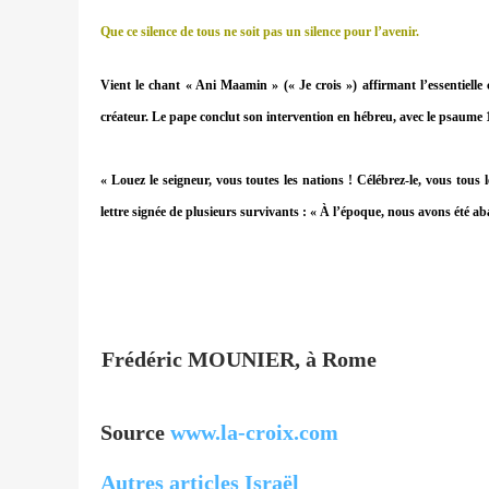
Que ce silence de tous ne soit pas un silence pour l’avenir.
Vient le chant « Ani Maamin » (« Je crois ») affirmant l’essentielle
créateur. Le pape conclut son intervention en hébreu, avec le psaume 
« Louez le seigneur, vous toutes les nations ! Célébrez-le, vous tou
lettre signée de plusieurs survivants : « À l’époque, nous avons été ab
Frédéric MOUNIER, à Rome
Source
www.la-croix.com
Autres articles Israël