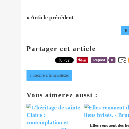
« Article précédent
Re
Partager cet article
Repost
0
S'inscrire à la newsletter
Vous aimerez aussi :
Elles renouent des li