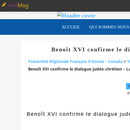
ACCUEIL
QUI SOMMES NOUS
Benoît XVI confirme le d
Fraternité Régionale François d'Assise - Canada
>
V
Benoît XVI confirme le dialogue judéo-chrétien – L
0
P
Benoît XVI confirme le dialogue jud