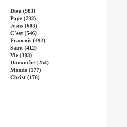
Dieu
(983)
Pape
(732)
Jesus
(603)
C’est
(546)
Francois
(492)
Saint
(412)
Vie
(383)
Dimanche
(254)
Monde
(177)
Christ
(176)