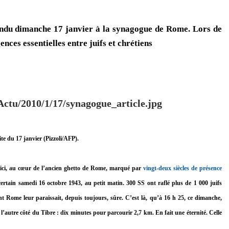
rendu dimanche 17 janvier à la synagogue de Rome. Lors de
gences essentielles entre juifs et chrétiens
te du 17 janvier (Pizzoli/AFP).
s ici, au cœur de l’ancien ghetto de Rome, marqué par
vingt-deux siècles de présence
 certain samedi 16 octobre 1943, au petit matin. 300 SS ont raflé plus de 1 000 juifs
t Rome leur paraissait, depuis toujours, sûre. C’est là, qu’à 16 h 25, ce dimanche,
’autre côté du Tibre : dix minutes pour parcourir 2,7 km. En fait une éternité. Celle