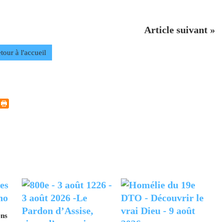
Article suivant »
tour à l'accueil
ens