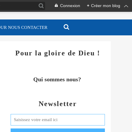
Connexion
+
Créer mon blog
OUR NOUS CONTACTER
Pour la gloire de Dieu !
Qui sommes nous?
Newsletter