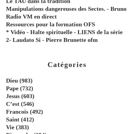
Le TAU dans la tradition
Manipulations dangereuses des Sectes. - Bruno
Radio VM en direct
Ressources pour la formation OFS
* Vidéo - Halte spirituelle - LIENS de la série
2- Laudato Si - Pierre Brunette ofm
Catégories
Dieu
(983)
Pape
(732)
Jesus
(603)
C’est
(546)
Francois
(492)
Saint
(412)
Vie
(383)