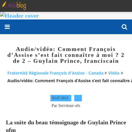
Audio/vidéo: Comment François
d’Assise s’est fait connaître à moi ? 2
de 2 – Guylain Prince, franciscain
Fraternité Régionale François d'Assise - Canada
>
Vidéo
>
Audio/vidéo: Comment François d’Assise s’est fait connaître à
03.07.2013
…
Par Serviteur-ofs
La suite du beau témoignage de Guylain Prince
ofm