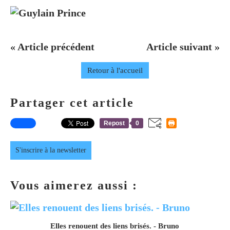
« Article précédent
Article suivant »
Retour à l'accueil
Partager cet article
Repost
0
S'inscrire à la newsletter
Vous aimerez aussi :
Elles renouent des liens brisés. - Bruno