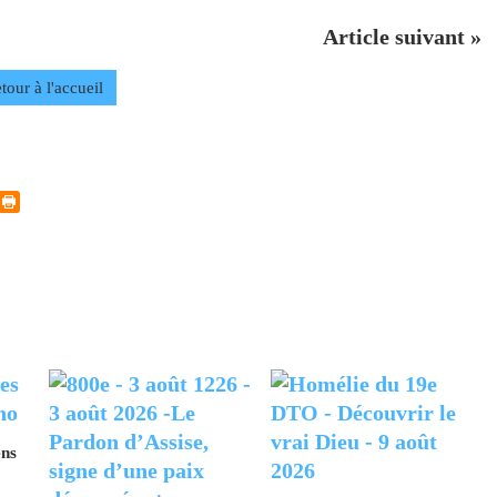
Article suivant »
tour à l'accueil
ens