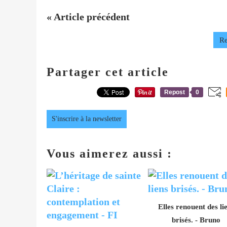
« Article précédent
Re
Partager cet article
Repost
0
S'inscrire à la newsletter
Vous aimerez aussi :
Elles renouent des li
brisés. - Bruno