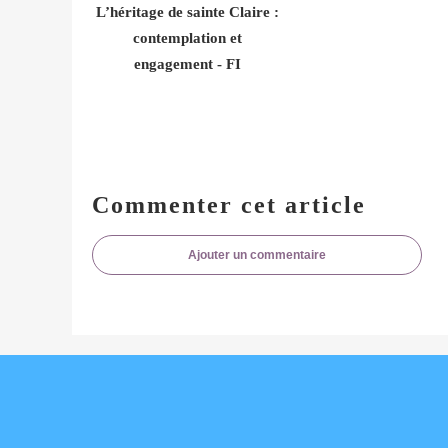
L’héritage de sainte Claire :
contemplation et
engagement - FI
Commenter cet article
Ajouter un commentaire