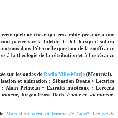
couvrir quelque chose qui ressemble presque à une
vont parier sur la fidélité de Job lorsqu’il subira
 entrons dans l’éternelle question de la souffrance
es à la théologie de la rétribution et à l’espérance
.
usée sur les ondes de
Radio Ville-Marie
(Montréal).
isation et animation : Sébastien Doane • Lectrice
n : Alain Primeau • Extraits musicaux : Loreena
o mineur
, Jürgen Frost, Bach,
Fugue en sol mineur
,
 de
Mais d'où vient la femme de Caïn? Les récits