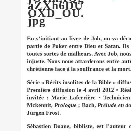
En s’initiant au livre de Job, on va dé
partie de Poker entre Dieu et Satan. Ils 
toutes sortes de malheurs. Avec Job, nous
injuste. Nous nous attarderons entre autr
chrétienne face à la souffrance et la mort
Série « Récits insolites de la Bible » diff
Première diffusion le
4 avril 2012
• Réal
invitée : Marie Laferrière • Technicie
Mckennit,
Prologue
; Bach,
Prélude en d
Jürgen Frost.
Sébastien Doane, bibliste, est l'auteur