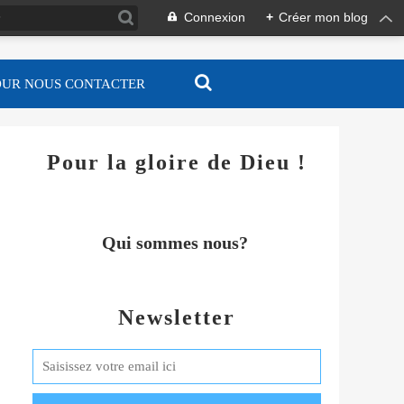
Connexion
+
Créer mon blog
OUR NOUS CONTACTER
Pour la gloire de Dieu !
Qui sommes nous?
Newsletter