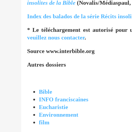
insolites de la Bible
(Novalis/Médiaspaul, 2
Index des balados de la série Récits insoli
* Le téléchargement est autorisé pour 
veuillez nous contacter
.
Source www.interbible.org
Autres dossiers
Bible
INFO franciscaines
Eucharistie
Environnement
film