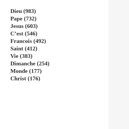
Dieu
(983)
Pape
(732)
Jesus
(603)
C’est
(546)
Francois
(492)
Saint
(412)
Vie
(383)
Dimanche
(254)
Monde
(177)
Christ
(176)