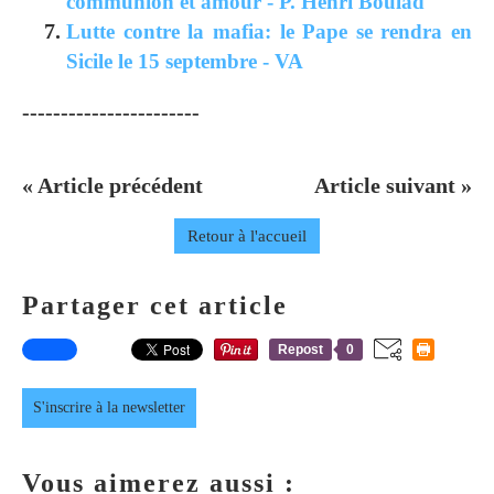
communion et amour - P. Henri Boulad
Lutte contre la mafia: le Pape se rendra en
Sicile le 15 septembre - VA
-----------------------
« Article précédent
Article suivant »
Retour à l'accueil
Partager cet article
Repost
0
S'inscrire à la newsletter
Vous aimerez aussi :