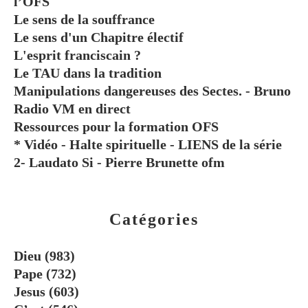
l’OFS
Le sens de la souffrance
Le sens d'un Chapitre électif
L'esprit franciscain ?
Le TAU dans la tradition
Manipulations dangereuses des Sectes. - Bruno
Radio VM en direct
Ressources pour la formation OFS
* Vidéo - Halte spirituelle - LIENS de la série
2- Laudato Si - Pierre Brunette ofm
Catégories
Dieu
(983)
Pape
(732)
Jesus
(603)