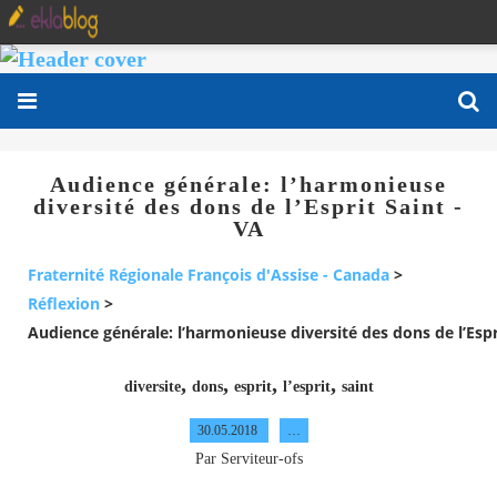
Audience générale: l’harmonieuse
diversité des dons de l’Esprit Saint -
VA
Fraternité Régionale François d'Assise - Canada
>
Réflexion
>
Audience générale: l’harmonieuse diversité des dons de l’Espr
,
,
,
,
diversite
dons
esprit
l’esprit
saint
30.05.2018
…
Par Serviteur-ofs