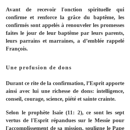
Avant de recevoir l'onction spirituelle qui
confirme et renforce la grâce du baptême, les
confirmés sont appelés à renouveler les promesses
faites le jour de leur baptême par leurs parents,
leurs parrains et marraines, a d’emblée rappelé
François.
Une profusion de dons
Durant ce rite de la confirmation, l’Esprit apporte
ainsi avec lui une richesse de dons: intelligence,
conseil, courage, science, piété et sainte crainte.
Selon le prophète Isaïe (11: 2), ce sont les sept
vertus de l'Esprit répandues sur le Messie pour
l'accomplissement de sa mission, souligne le Pape