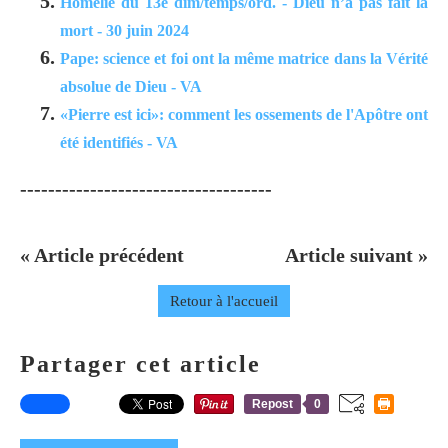
Homélie du 13e dim/temps/ord. - Dieu n’a pas fait la
mort - 30 juin 2024
Pape: science et foi ont la même matrice dans la Vérité
absolue de Dieu - VA
«Pierre est ici»: comment les ossements de l'Apôtre ont
été identifiés - VA
------------------------------------
« Article précédent
Article suivant »
Retour à l'accueil
Partager cet article
Repost
0