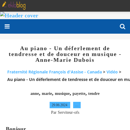
Au piano - Un déferlement de
tendresse et de douceur en musique -
Anne-Marie Dubois
Fraternité Régionale François d'Assise - Canada
>
Vidéo
>
Au piano - Un déferlement de tendresse et de douceur en m
,
,
,
,
anne
marie
musique
payette
tendre
29.06.2024
…
Par Serviteur-ofs
Bonjour,