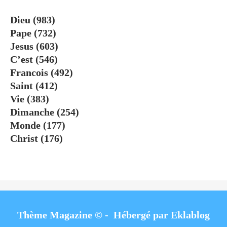
Dieu
(983)
Pape
(732)
Jesus
(603)
C’est
(546)
Francois
(492)
Saint
(412)
Vie
(383)
Dimanche
(254)
Monde
(177)
Christ
(176)
Thème Magazine © - Hébergé par
Eklablog