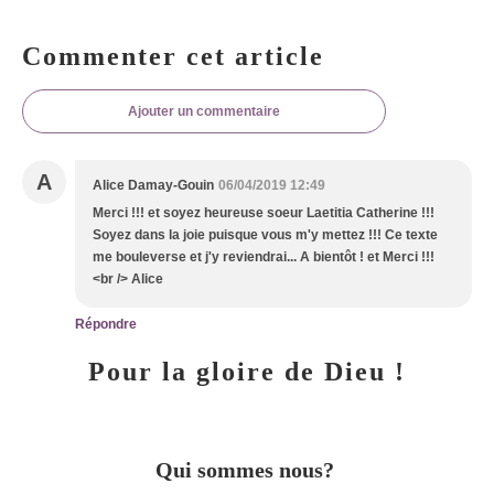
Commenter cet article
Ajouter un commentaire
A
Alice Damay-Gouin
06/04/2019 12:49
Merci !!! et soyez heureuse soeur Laetitia Catherine !!!
Soyez dans la joie puisque vous m'y mettez !!! Ce texte
me bouleverse et j'y reviendrai... A bientôt ! et Merci !!!
<br /> Alice
Répondre
Pour la gloire de Dieu !
Qui sommes nous?