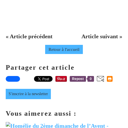
« Article précédent
Article suivant »
Retour à l'accueil
Partager cet article
Repost
0
S'inscrire à la newsletter
Vous aimerez aussi :