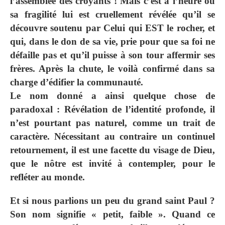
l’assemblée des croyants ! Mais c’est à l’heure où
sa fragilité lui est cruellement révélée qu’il se
découvre soutenu par Celui qui EST le rocher, et
qui, dans le don de sa vie, prie pour que sa foi ne
défaille pas et qu’il puisse à son tour affermir ses
frères. Après la chute, le voilà confirmé dans sa
charge d’édifier la communauté.
Le nom donné a ainsi quelque chose de
paradoxal : Révélation de l’identité profonde, il
n’est pourtant pas naturel, comme un trait de
caractère. Nécessitant au contraire un continuel
retournement, il est une facette du visage de Dieu,
que le nôtre est invité à contempler, pour le
refléter au monde.
Et si nous parlions un peu du grand saint Paul ?
Son nom signifie « petit, faible ». Quand ce