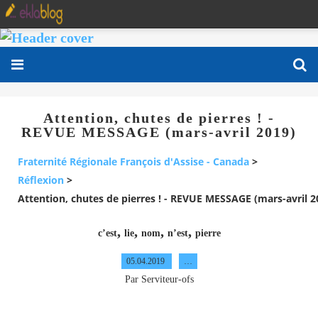
Attention, chutes de pierres ! -
REVUE MESSAGE (mars-avril 2019)
Fraternité Régionale François d'Assise - Canada
>
Réflexion
>
Attention, chutes de pierres ! - REVUE MESSAGE (mars-avril 2
,
,
,
,
c’est
lie
nom
n’est
pierre
05.04.2019
…
Par Serviteur-ofs