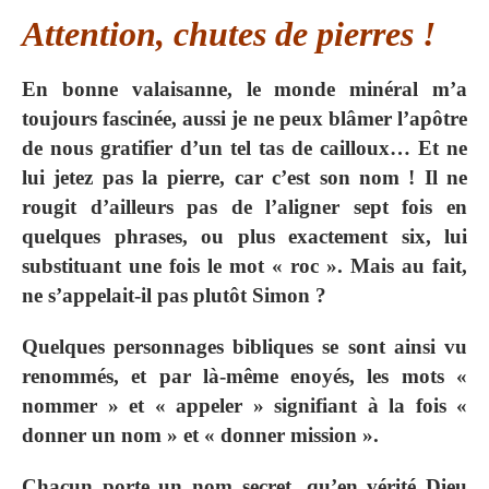
Attention, chutes de pierres !
En bonne valaisanne, le monde minéral m’a
toujours fascinée, aussi je ne peux blâmer l’apôtre
de nous gratifier d’un tel tas de cailloux… Et ne
lui jetez pas la pierre, car c’est son nom ! Il ne
rougit d’ailleurs pas de l’aligner sept fois en
quelques phrases, ou plus exactement six, lui
substituant une fois le mot « roc ». Mais au fait,
ne s’appelait-il pas plutôt Simon ?
Quelques personnages bibliques se sont ainsi vu
renommés, et par là-même enoyés, les mots «
nommer » et « appeler » signifiant à la fois «
donner un nom » et « donner mission ».
Chacun porte un nom secret, qu’en vérité Dieu