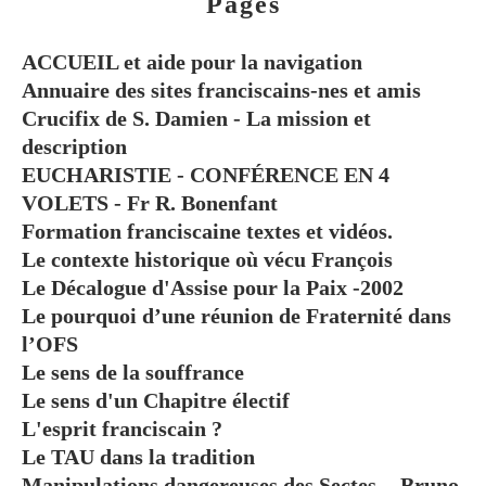
Pages
ACCUEIL et aide pour la navigation
Annuaire des sites franciscains-nes et amis
Crucifix de S. Damien - La mission et
description
EUCHARISTIE - CONFÉRENCE EN 4
VOLETS - Fr R. Bonenfant
Formation franciscaine textes et vidéos.
Le contexte historique où vécu François
Le Décalogue d'Assise pour la Paix -2002
Le pourquoi d’une réunion de Fraternité dans
l’OFS
Le sens de la souffrance
Le sens d'un Chapitre électif
L'esprit franciscain ?
Le TAU dans la tradition
Manipulations dangereuses des Sectes. - Bruno