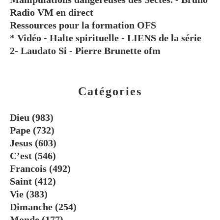
Radio VM en direct
Ressources pour la formation OFS
* Vidéo - Halte spirituelle - LIENS de la série
2- Laudato Si - Pierre Brunette ofm
Catégories
Dieu
(983)
Pape
(732)
Jesus
(603)
C’est
(546)
Francois
(492)
Saint
(412)
Vie
(383)
Dimanche
(254)
Monde
(177)