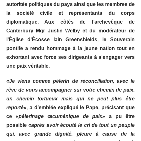
autorités politiques du pays ainsi que les membres de
la société civile et représentants du corps
diplomatique. Aux côtés de l’archevêque de
Canterbury Mgr Justin Welby et du modérateur de
l'Église d'Écosse Iain Greenshields, le Souverain
pontife a rendu hommage à la jeune nation tout en
exhortant avec force ses dirigeants à s'engager vers
une paix véritable.
«
Je viens comme pèlerin de réconciliation, avec le
rêve de vous accompagner sur votre chemin de paix,
un chemin tortueux mais qui ne peut plus être
reporté
», a d’emblée expliqué le Pape, précisant que
ce «
pèlerinage œcuménique de paix»
a pu être
possible «
après avoir écouté le cri de tout un peuple
qui, avec grande dignité, pleure à cause de la