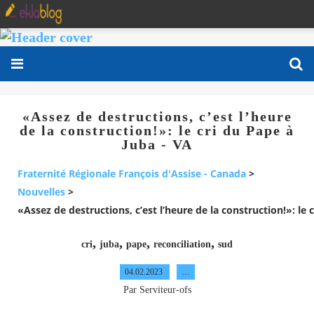
«Assez de destructions, c’est l’heure
de la construction!»: le cri du Pape à
Juba - VA
Fraternité Régionale François d'Assise - Canada
>
Nouvelles
>
«Assez de destructions, c’est l’heure de la construction!»: le 
,
,
,
,
cri
juba
pape
reconciliation
sud
04.02.2023
…
Par Serviteur-ofs