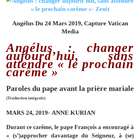
Angélus Du 24 Mars 2019, Capture Vatican
Media
Angélus : changer
aujourd’hui, sans
attendre « le prochain
carême »
Paroles du pape avant la prière mariale
(Traduction intégrale)
MARS 24, 2019-
ANNE KURIAN
Durant ce carême, le pape François a encouragé à
« (s’)approcher davantage du Seigneur, à (se)