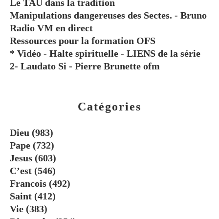
Le TAU dans la tradition
Manipulations dangereuses des Sectes. - Bruno
Radio VM en direct
Ressources pour la formation OFS
* Vidéo - Halte spirituelle - LIENS de la série
2- Laudato Si - Pierre Brunette ofm
Catégories
Dieu
(983)
Pape
(732)
Jesus
(603)
C’est
(546)
Francois
(492)
Saint
(412)
Vie
(383)