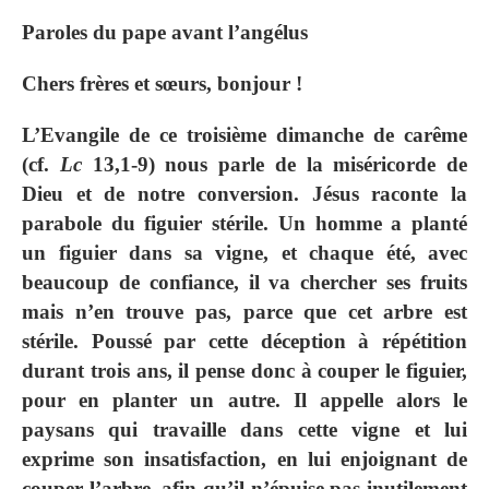
Paroles du pape avant l’angélus
Chers frères et sœurs, bonjour !
L’Evangile de ce troisième dimanche de carême
(cf.
Lc
13,1-9) nous parle de la miséricorde de
Dieu et de notre conversion. Jésus raconte la
parabole du figuier stérile. Un homme a planté
un figuier dans sa vigne, et chaque été, avec
beaucoup de confiance, il va chercher ses fruits
mais n’en trouve pas, parce que cet arbre est
stérile. Poussé par cette déception à répétition
durant trois ans, il pense donc à couper le figuier,
pour en planter un autre. Il appelle alors le
paysans qui travaille dans cette vigne et lui
exprime son insatisfaction, en lui enjoignant de
couper l’arbre, afin qu’il n’épuise pas inutilement