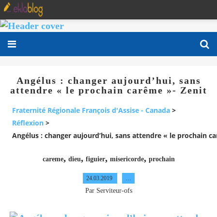
Angélus : changer aujourd’hui, sans
attendre « le prochain carême »- Zenit
Fraternité Régionale François d'Assise - Canada
>
Réflexion
>
Angélus : changer aujourd’hui, sans attendre « le prochain c
,
,
,
,
careme
dieu
figuier
misericorde
prochain
24.03.2019
…
Par Serviteur-ofs