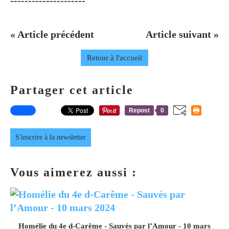
---------------------
« Article précédent
Article suivant »
Retour à l'accueil
Partager cet article
Repost
0
S'inscrire à la newsletter
Vous aimerez aussi :
Homélie du 4e d-Carême - Sauvés par l’Amour - 10 mars