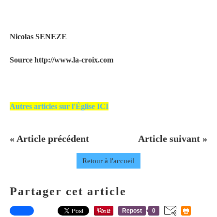
Nicolas SENEZE
Source http://www.la-croix.com
Autres articles sur l'Église ICI
« Article précédent
Article suivant »
Retour à l'accueil
Partager cet article
Repost
0