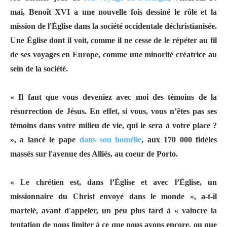
mai, Benoît XVI a une nouvelle fois dessiné le rôle et la
mission de l'Église dans la société occidentale déchristianisée.
Une Église dont il voit, comme il ne cesse de le répéter au fil
de ses voyages en Europe, comme une minorité créatrice au
sein de la société.
« Il faut que vous deveniez avec moi des témoins de la
résurrection de Jésus. En effet, si vous, vous n’êtes pas ses
témoins dans votre milieu de vie, qui le sera à votre place ?
», a lancé le pape
dans son homélie
, aux 170 000 fidèles
massés sur l'avenue des Alliés, au coeur de Porto.
« Le chrétien est, dans l’Église et avec l’Église, un
missionnaire du Christ envoyé dans le monde », a-t-il
martelé, avant d'appeler, un peu plus tard à « vaincre la
tentation de nous limiter à ce que nous avons encore, ou que