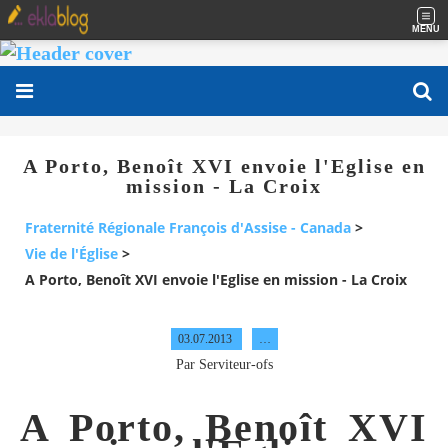
MENU
A Porto, Benoît XVI envoie l'Eglise en
mission - La Croix
Fraternité Régionale François d'Assise - Canada
>
Vie de l'Église
>
A Porto, Benoît XVI envoie l'Eglise en mission - La Croix
03.07.2013
…
Par Serviteur-ofs
A Porto, Benoît XVI