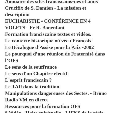
Annuaire des sites franciscains-nes et amis
Crucifix de S. Damien - La mission et
description
EUCHARISTIE - CONFÉRENCE EN 4
VOLETS - Fr R. Bonenfant
Formation franciscaine textes et vidéos.
Le contexte historique où vécu François
Le Décalogue d'Assise pour la Paix -2002
Le pourquoi d’une réunion de Fraternité dans
l’OFS
Le sens de la souffrance
Le sens d'un Chapitre électif
L'esprit franciscain ?
Le TAU dans la tradition
Manipulations dangereuses des Sectes. - Bruno
Radio VM en direct
Ressources pour la formation OFS
* Vidéo - Halte spirituelle - LIENS de la série