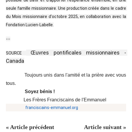
possible de bâtir et d’apporter l’espérance ensemble, en une 
seule famille missionnaire. Une production créée dans le cadre 
du Mois missionnaire d'octobre 2025, en collaboration avec la 
Fondation Lucien-Labelle.
---
 Œuvres pontificales missionnaires - 
SOURCE 
Canada
Toujours unis dans l'amitié et la prière avec vous
tous.
Soyez bénis !
Les Frères Franciscains de l'Emmanuel
franciscains-emmanuel.org
« Article précédent
Article suivant »