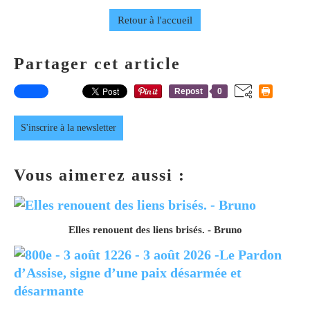
Retour à l'accueil
Partager cet article
Repost
0
S'inscrire à la newsletter
Vous aimerez aussi :
Elles renouent des liens brisés. - Bruno