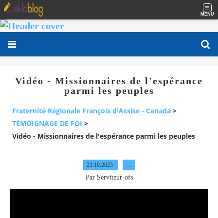
MENU
Vidéo - Missionnaires de l'espérance
parmi les peuples
Fraternité Régionale François d'Assise - Canada
>
TÉMOIGNAGE DE FOI
>
Vidéo - Missionnaires de l'espérance parmi les peuples
23.10.2025
…
Par Serviteur-ofs