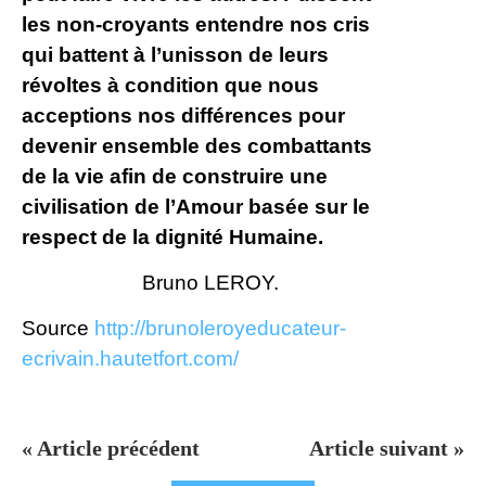
les non-croyants entendre nos cris
qui battent à l’unisson de leurs
révoltes à condition que nous
acceptions nos différences pour
devenir ensemble des combattants
de la vie afin de construire une
civilisation de l’Amour basée sur le
respect de la dignité Humaine.
Bruno LEROY.
Source
http://brunoleroyeducateur-
ecrivain.hautetfort.com/
« Article précédent
Article suivant »