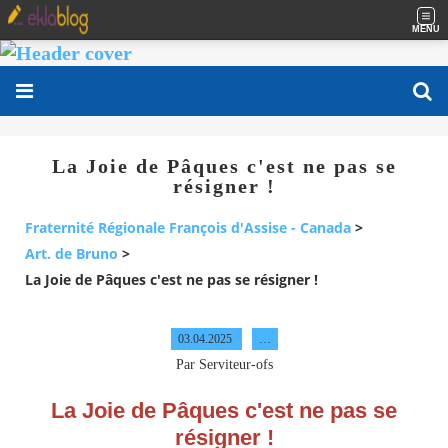
MENU
La Joie de Pâques c'est ne pas se
résigner !
Fraternité Régionale François d'Assise - Canada
>
Art. de Bruno
>
La Joie de Pâques c'est ne pas se résigner !
03.04.2025
…
Par Serviteur-ofs
La Joie de Pâques c'est ne pas se
résigner !