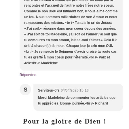
rencontre et l'accueil de l'autre notre frère notre soeur.
Comme le bon Dieu est infiment bon, il nous aime comme
un fou. Nous sommes miliardaires de son Amour et nous
ramassons des miettes. <br /> Tu sais le cri de Jésus:
«J'ai soif.» résonne dans mon coeur depuis des années.
« J'ai soif de toi Madeleine, j'ai soif de t'aimer j'ai soif que
tu demeures en mon amour, laisse-moi t'aimer.» Cela il le
crie à chacun(e) de nous. Chaque jour je crie mon OUI.
<br /> Je remercie le Seigneur d'avoir croisé ta route car
tu es greffé à mon coeur pour l'éternité.<br /> Paix et
Joie<br /> Madeleine
Répondre
S
Serviteur-ofs
04/04/2025 15:16
Merci Madeleine de commenter les articles que
tu apprécies. Bonne journée.<br /> Richard
Pour la gloire de Dieu !