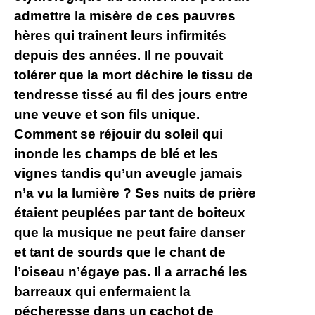
admettre la misère de ces pauvres
hères qui traînent leurs infirmités
depuis des années. Il ne pouvait
tolérer que la mort déchire le tissu de
tendresse tissé au fil des jours entre
une veuve et son fils unique.
Comment se réjouir du soleil qui
inonde les champs de blé et les
vignes tandis qu’un aveugle jamais
n’a vu la lumière ? Ses nuits de prière
étaient peuplées par tant de boiteux
que la musique ne peut faire danser
et tant de sourds que le chant de
l’oiseau n’égaye pas. Il a arraché les
barreaux qui enfermaient la
pécheresse dans un cachot de