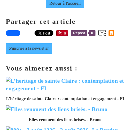
Retour à l'accueil
Partager cet article
Repost
0
S'inscrire à la newsletter
Vous aimerez aussi :
L’héritage de sainte Claire : contemplation et engagement - FI
Elles renouent des liens brisés. - Bruno