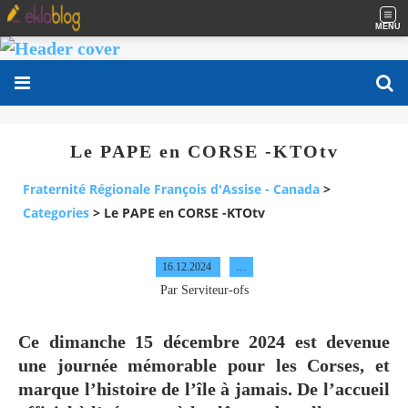
MENU
Le PAPE en CORSE -KTOtv
Fraternité Régionale François d'Assise - Canada
>
Categories
>
Le PAPE en CORSE -KTOtv
16.12.2024
…
Par Serviteur-ofs
Ce dimanche 15 décembre 2024 est devenue
une journée mémorable pour les Corses, et
marque l’histoire de l’île à jamais. De l’accueil