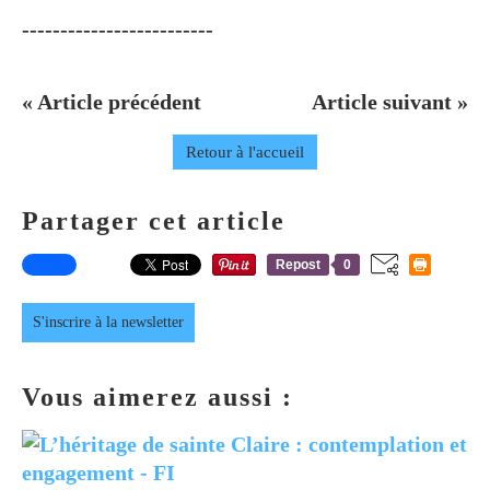
-------------------------
« Article précédent
Article suivant »
Retour à l'accueil
Partager cet article
Repost
0
S'inscrire à la newsletter
Vous aimerez aussi :