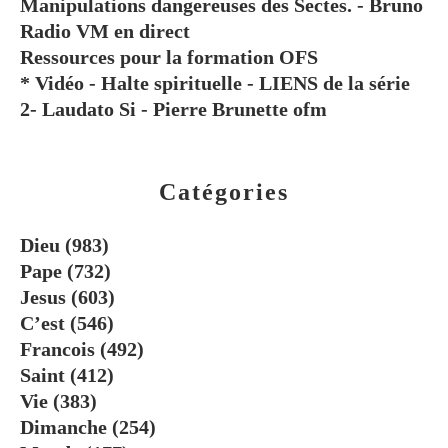
Manipulations dangereuses des Sectes. - Bruno
Radio VM en direct
Ressources pour la formation OFS
* Vidéo - Halte spirituelle - LIENS de la série
2- Laudato Si - Pierre Brunette ofm
Catégories
Dieu
(983)
Pape
(732)
Jesus
(603)
C’est
(546)
Francois
(492)
Saint
(412)
Vie
(383)
Dimanche
(254)